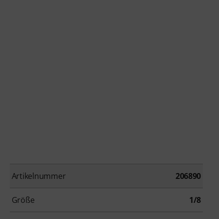
Artikelnummer
206890
Größe
1/8