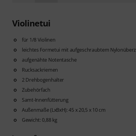
Violinetui
für 1/8 Violinen
leichtes Formetui mit aufgeschraubtem Nylonüberz
aufgenähte Notentasche
Rucksackriemen
2 Drehbogenhalter
Zubehörfach
Samt-Innenfütterung
Außenmaße (LxBxH): 45 x 20,5 x 10 cm
Gewicht: 0,88 kg