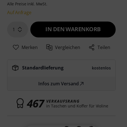
Alle Preise inkl. MwSt.
Auf Anfrage
IN DEN WARENKORB
1
Merken
Vergleichen
Teilen
Standardlieferung
kostenlos
Infos zum Versand
467
VERKAUFSRANG
in Taschen und Koffer für Violine