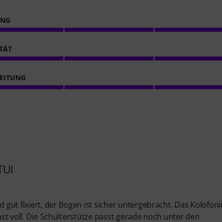
ING
ITÄT
EITUNG
TUI
d gut fixiert, der Bogen ist sicher untergebracht. Das Kolofon
fast voll. Die Schulterstütze passt gerade noch unter den