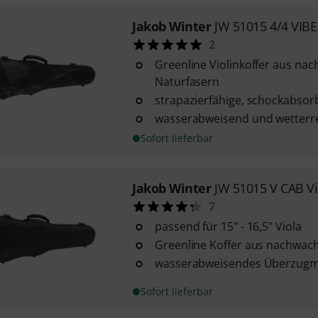
Jakob Winter
JW 51015 4/4 VIBE
2
Greenline Violinkoffer aus n
Naturfasern
strapazierfähige, schockabsor
wasserabweisend und wetterre
Sofort lieferbar
Jakob Winter
JW 51015 V CAB Vi
7
passend für 15" - 16,5" Viola
Greenline Koffer aus nachwac
wasserabweisendes Überzugma
Sofort lieferbar