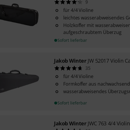
9
für 4/4 Violine
leichtes wasserabweisendes Ge
Holzkoffer mit wasserabweis
aufgeschraubtem Überzug
Sofort lieferbar
Jakob Winter
JW 52017 Violin C
35
für 4/4 Violine
Formkoffer aus nachwachsend
wasserabweisendes Überzugsm
Sofort lieferbar
Jakob Winter
JWC 763 4/4 Violi