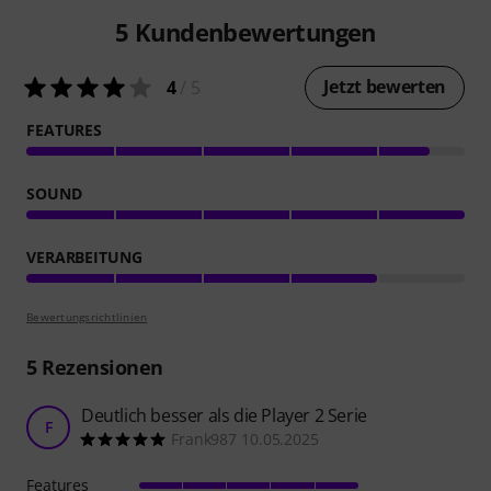
5
Kundenbewertungen
Jetzt bewerten
4
/ 5
FEATURES
SOUND
VERARBEITUNG
Bewertungsrichtlinien
5
Rezensionen
Deutlich besser als die Player 2 Serie
F
Frank987 10.05.2025
Features