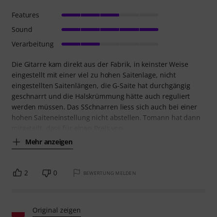
Features
Sound
Verarbeitung
Die Gitarre kam direkt aus der Fabrik, in keinster Weise
eingestellt mit einer viel zu hohen Saitenlage, nicht
eingestellten Saitenlängen, die G-Saite hat durchgängig
geschnarrt und die Halskrümmung hätte auch reguliert
werden müssen. Das SSchnarren liess sich auch bei einer
hohen Saiteneinstellung nicht abstellen. Tomann hat dann
mitgeteilt, dass für einen Preis von
Mehr anzeigen
2
0
BEWERTUNG MELDEN
Original zeigen