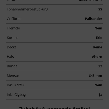
Tonabnehmerbestückung
SS
Griffbrett
Palisander
Tremolo
Nein
Korpus
Erle
Decke
Keine
Hals
Ahorn
Bünde
22
Mensur
648 mm
Inkl. Koffer
Nein
Inkl. Gigbag
Ja
Zubehör & passende Artikel