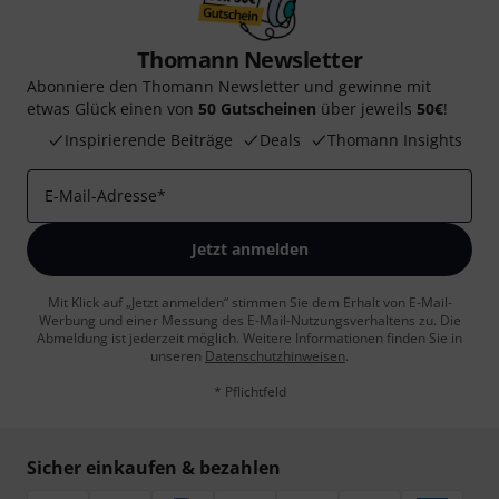
Thomann Newsletter
Abonniere den Thomann Newsletter und gewinne mit
etwas Glück einen von
50 Gutscheinen
über jeweils
50€
!
Inspirierende Beiträge
Deals
Thomann Insights
E-Mail-Adresse
*
Jetzt anmelden
Mit Klick auf „Jetzt anmelden“ stimmen Sie dem Erhalt von E-Mail-
Werbung und einer Messung des E-Mail-Nutzungsverhaltens zu. Die
Abmeldung ist jederzeit möglich. Weitere Informationen finden Sie in
unseren
Datenschutzhinweisen
.
* Pflichtfeld
Sicher einkaufen & bezahlen