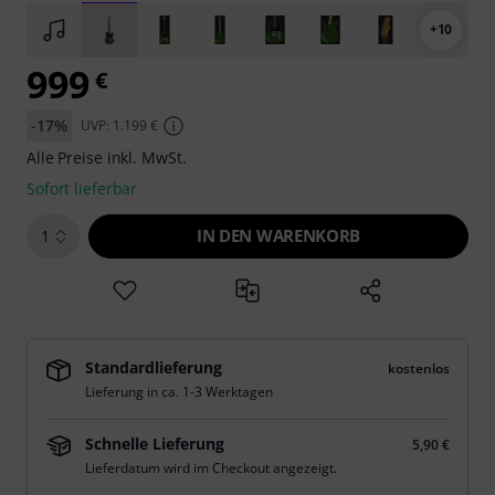
+10
999
€
-17%
UVP: 1.199 €
Alle Preise inkl. MwSt.
Sofort lieferbar
IN DEN WARENKORB
1
Standardlieferung
kostenlos
Lieferung in ca. 1-3 Werktagen
Schnelle Lieferung
5,90 €
Lieferdatum wird im Checkout angezeigt.