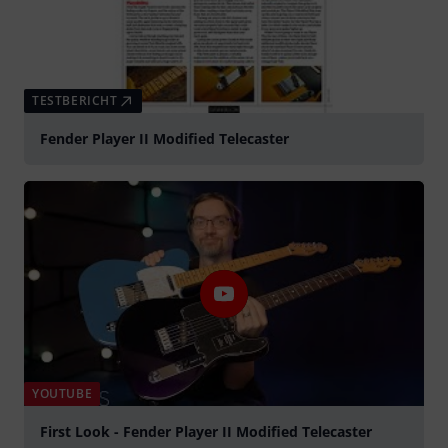
TESTBERICHT
Fender Player II Modified Telecaster
YOUTUBE
First Look - Fender Player II Modified Telecaster