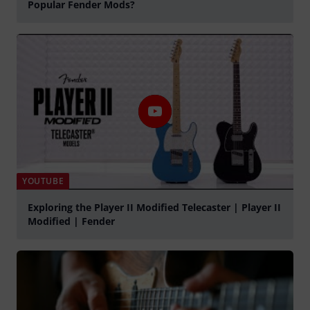
Popular Fender Mods?
abspielen
YOUTUBE
Exploring the Player II Modified Telecaster | Player II
Modified | Fender
abspielen