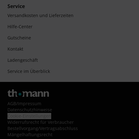
Service
Versandkosten und Lieferzeiten
Hilfe-Center
Gutscheine
Kontakt
Ladengeschäft
Service im Überblick
AGB
/
Impressum
Datenschutzhinweise
Cookie-Einstellungen
Widerrufsrecht für Verbraucher
Bestellvorgang/Vertragsabschluss
Mängelhaftungsrecht