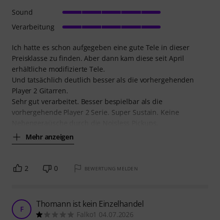
Sound
Verarbeitung
Ich hatte es schon aufgegeben eine gute Tele in dieser
Preisklasse zu finden. Aber dann kam diese seit April
erhältliche modifizierte Tele.
Und tatsächlich deutlich besser als die vorhergehenden
Player 2 Gitarren.
Sehr gut verarbeitet. Besser bespielbar als die
vorhergehende Player 2 Serie. Super Sustain. Keine
Nebengeraüsche durch die Noisless Pickups.
Mehr anzeigen
2
0
BEWERTUNG MELDEN
Thomann ist kein Einzelhandel
F
Falko1 04.07.2026