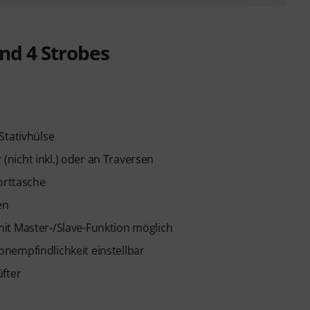
nd 4 Strobes
Stativhülse
nicht inkl.) oder an Traversen
orttasche
en
it Master-/Slave-Funktion möglich
nempfindlichkeit einstellbar
üfter