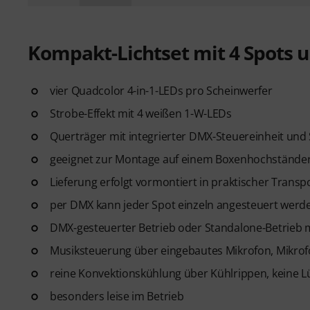
Kompakt-Lichtset mit 4 Spots u
vier Quadcolor 4-in-1-LEDs pro Scheinwerfer
Strobe-Effekt mit 4 weißen 1-W-LEDs
Querträger mit integrierter DMX-Steuereinheit und 
geeignet zur Montage auf einem Boxenhochständer (
Lieferung erfolgt vormontiert in praktischer Transp
per DMX kann jeder Spot einzeln angesteuert werd
DMX-gesteuerter Betrieb oder Standalone-Betrieb m
Musiksteuerung über eingebautes Mikrofon, Mikrofo
reine Konvektionskühlung über Kühlrippen, keine L
besonders leise im Betrieb