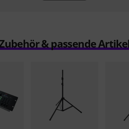
Zubehör & passende Artike