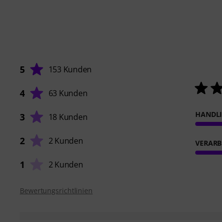
5
153 Kunden
4
63 Kunden
HANDL
3
18 Kunden
2
2 Kunden
VERARB
1
2 Kunden
Bewertungsrichtlinien