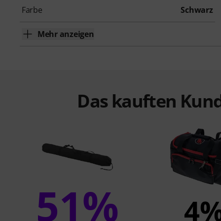
Farbe
Schwarz
Mehr anzeigen
Das kauften Kund
51%
4