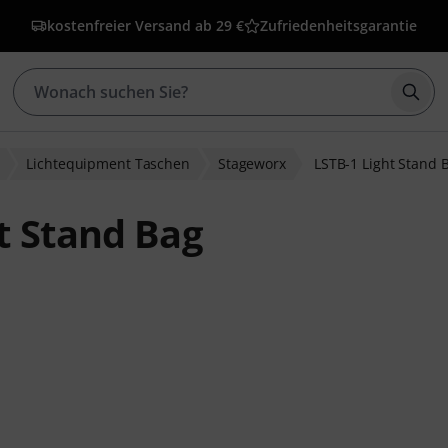
kostenfreier Versand ab 29 €
Zufriedenheitsgarantie
Such
Lichtequipment Taschen
Stageworx
LSTB-1 Light Stand 
t Stand Bag
bewertungen