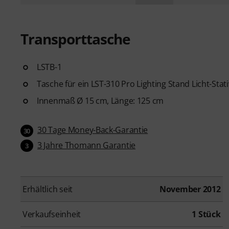
Transporttasche
LSTB-1
Tasche für ein LST-310 Pro Lighting Stand Licht-Stati
Innenmaß Ø 15 cm, Länge: 125 cm
30 Tage Money-Back-Garantie
30
3 Jahre Thomann Garantie
3
Erhältlich seit
November 2012
Verkaufseinheit
1 Stück