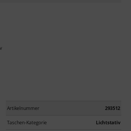
v
Artikelnummer
293512
Taschen-Kategorie
Lichtstativ