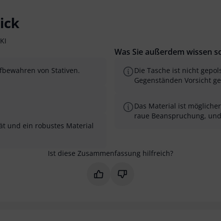
ick
KI
Was Sie außerdem wissen so
fbewahren von Stativen.
Die Tasche ist nicht gepo
Gegenständen Vorsicht ge
Das Material ist mögliche
raue Beanspruchung, und 
ät und ein robustes Material
Ist diese Zusammenfassung hilfreich?
Markieren Sie diese Zusammenfas
Markieren Sie diese Zusam