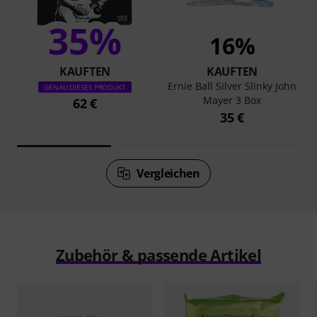
35%
16%
KAUFTEN
KAUFTEN
Ernie Ball Silver Slinky John
GENAU DIESES PRODUKT
Mayer 3 Box
62 €
35 €
Vergleichen
Zubehör & passende Artikel