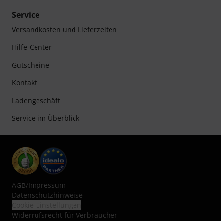
Service
Versandkosten und Lieferzeiten
Hilfe-Center
Gutscheine
Kontakt
Ladengeschäft
Service im Überblick
AGB
/
Impressum
Datenschutzhinweise
Cookie-Einstellungen
Widerrufsrecht für Verbraucher