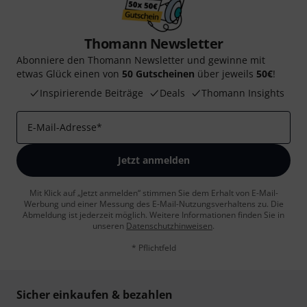
Thomann Newsletter
Abonniere den Thomann Newsletter und gewinne mit
etwas Glück einen von
50 Gutscheinen
über jeweils
50€
!
Inspirierende Beiträge
Deals
Thomann Insights
E-Mail-Adresse
*
Jetzt anmelden
Mit Klick auf „Jetzt anmelden“ stimmen Sie dem Erhalt von E-Mail-
Werbung und einer Messung des E-Mail-Nutzungsverhaltens zu. Die
Abmeldung ist jederzeit möglich. Weitere Informationen finden Sie in
unseren
Datenschutzhinweisen
.
* Pflichtfeld
Sicher einkaufen & bezahlen