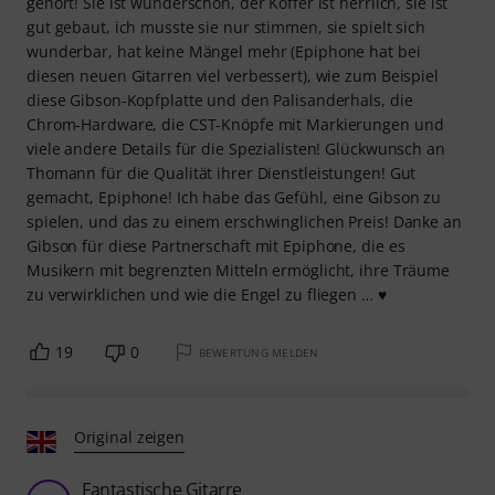
gehört! Sie ist wunderschön, der Koffer ist herrlich, sie ist
gut gebaut, ich musste sie nur stimmen, sie spielt sich
wunderbar, hat keine Mängel mehr (Epiphone hat bei
diesen neuen Gitarren viel verbessert), wie zum Beispiel
diese Gibson-Kopfplatte und den Palisanderhals, die
Chrom-Hardware, die CST-Knöpfe mit Markierungen und
viele andere Details für die Spezialisten! Glückwunsch an
Thomann für die Qualität ihrer Dienstleistungen! Gut
gemacht, Epiphone! Ich habe das Gefühl, eine Gibson zu
spielen, und das zu einem erschwinglichen Preis! Danke an
Gibson für diese Partnerschaft mit Epiphone, die es
Musikern mit begrenzten Mitteln ermöglicht, ihre Träume
zu verwirklichen und wie die Engel zu fliegen … ♥
19
0
BEWERTUNG MELDEN
Original zeigen
Fantastische Gitarre