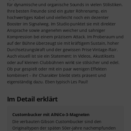
für dynamische und organische Sounds in vielen Stilistiken.
Ihre besten Freunde sind ein guter Röhrenamp, ein
hochwertiges Kabel und vielleicht noch ein dezenter
Booster im Signalweg. Im Studio punktet sie mit direkter
Ansprache sowie angenehm weicher und sahniger
Kompression bei einem präzisem Attack. Im Proberaum und
auf der Bühne überzeugt sie mit kräftigem Sustain, hoher
Durchsetzungskraft und der gewissen Prise Vintage-Flair.
Auch visuell ist sie ein Statement: In Videos, Akustiksets
oder auf kleinen Clubbühnen wirkt sie stilsicher und edel.
Ob pur gespielt oder mit ein paar wenigen Effekten
kombiniert – ihr Charakter bleibt stets präsent und
eigenständig dazu. Eben typisch Les Paul!
Im Detail erklärt
Custombucker mit AlNiCo-3-Magneten
Die verbauten Gibson Custombucker sind den
Originaltypen der späten 50er-Jahre nachempfunden