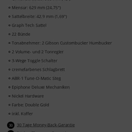
Mensur: 629 mm (24,75")
Sattelbreite: 42,9 mm (1,69")
Graph Tech Sattel
22 Bünde
Tonabnehmer: 2 Gibson Custombucker Humbucker
2 Volume- und 2 Tonregler
3-Wege Toggle Schalter
cremefarbenes Schlagbrett
ABR-1 Tune-O-Matic Steg
Epiphone Deluxe Mechaniken
Nickel Hardware
Farbe: Double Gold
inkl. Koffer
30 Tage Money-Back-Garantie
30