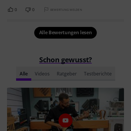
0
0
BEWERTUNG MELDEN
Alle Bewertungen lesen
Schon gewusst?
Alle
Videos
Ratgeber
Testberichte