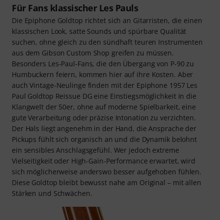
Für Fans klassischer Les Pauls
Die Epiphone Goldtop richtet sich an Gitarristen, die einen
klassischen Look, satte Sounds und spürbare Qualität
suchen, ohne gleich zu den sündhaft teuren Instrumenten
aus dem Gibson Custom Shop greifen zu müssen.
Besonders Les-Paul-Fans, die den Übergang von P-90 zu
Humbuckern feiern, kommen hier auf ihre Kosten. Aber
auch Vintage-Neulinge finden mit der Epiphone 1957 Les
Paul Goldtop Reissue DG eine Einstiegsmöglichkeit in die
Klangwelt der 50er, ohne auf moderne Spielbarkeit, eine
gute Verarbeitung oder präzise Intonation zu verzichten.
Der Hals liegt angenehm in der Hand, die Ansprache der
Pickups fühlt sich organisch an und die Dynamik belohnt
ein sensibles Anschlagsgefühl. Wer jedoch extreme
Vielseitigkeit oder High-Gain-Performance erwartet, wird
sich möglicherweise anderswo besser aufgehoben fühlen.
Diese Goldtop bleibt bewusst nahe am Original – mit allen
Stärken und Schwächen.