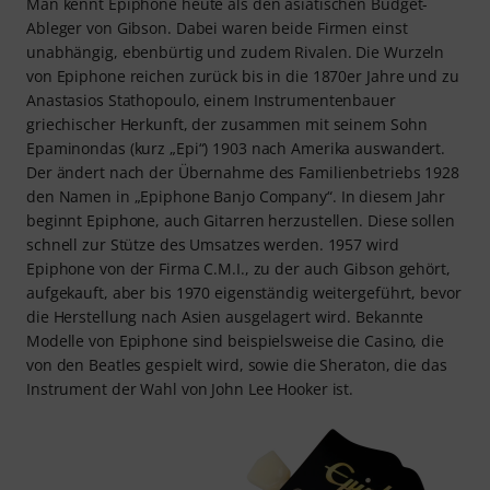
Man kennt Epiphone heute als den asiatischen Budget-
Ableger von Gibson. Dabei waren beide Firmen einst
unabhängig, ebenbürtig und zudem Rivalen. Die Wurzeln
von Epiphone reichen zurück bis in die 1870er Jahre und zu
Anastasios Stathopoulo, einem Instrumentenbauer
griechischer Herkunft, der zusammen mit seinem Sohn
Epaminondas (kurz „Epi“) 1903 nach Amerika auswandert.
Der ändert nach der Übernahme des Familienbetriebs 1928
den Namen in „Epiphone Banjo Company“. In diesem Jahr
beginnt Epiphone, auch Gitarren herzustellen. Diese sollen
schnell zur Stütze des Umsatzes werden. 1957 wird
Epiphone von der Firma C.M.I., zu der auch Gibson gehört,
aufgekauft, aber bis 1970 eigenständig weitergeführt, bevor
die Herstellung nach Asien ausgelagert wird. Bekannte
Modelle von Epiphone sind beispielsweise die Casino, die
von den Beatles gespielt wird, sowie die Sheraton, die das
Instrument der Wahl von John Lee Hooker ist.