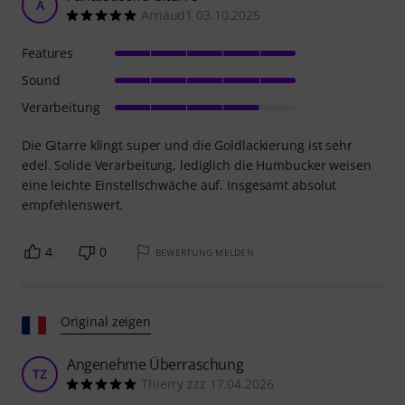
A
Arnaud1 03.10.2025
Features
Sound
Verarbeitung
Die Gitarre klingt super und die Goldlackierung ist sehr
edel. Solide Verarbeitung, lediglich die Humbucker weisen
eine leichte Einstellschwäche auf. Insgesamt absolut
empfehlenswert.
4
0
BEWERTUNG MELDEN
Original zeigen
Angenehme Überraschung
TZ
Thierry zzz 17.04.2026