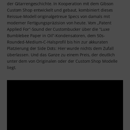
der Gitarrengeschichte. In Kooperation mit dem Gibson
Custom Shop entwickelt und gebaut, kombiniert dieses
Reissue-Modell originalgetreue Specs von damals mit
moderner Fertigungspräzision von heute. Vom „Patent
Applied For“-Sound der Custombucker über die “Luxe
Bumblebee Paper in Oil”-Kondensatoren, dem 50s-
Rounded-Medium-C-Halsprofil bis hin zur akkuraten
Platzierung der Side Dots: Hier wurde nichts dem Zufall
überlassen. Und das Ganze zu einem Preis, der deutlich
unter dem von Originalen oder der Custom Shop Modelle
liegt.