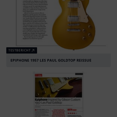
TESTBERICHT
EPIPHONE 1957 LES PAUL GOLDTOP REISSUE