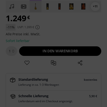
+11
1.249
€
-11%
UVP: 1.399 €
Alle Preise inkl. MwSt.
Sofort lieferbar
IN DEN WARENKORB
1
Standardlieferung
kostenlos
Lieferung in ca. 1-3 Werktagen
Schnelle Lieferung
5,90 €
Lieferdatum wird im Checkout angezeigt.