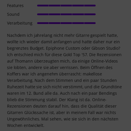
Features
Sound
Verarbeitung
Nachdem ich jahrelang nicht mehr Gitarre gespielt hatte,
wollte ich wieder damit anfangen und hatte daher nur ein
begrenztes Budget. Epiphone Custom oder Gibson Studio?
Ich entschied mich für diese Gold Top '57. Die Rezensionen
auf Thomann überzeugten mich, da einige Online-Videos
sie lobten, andere sie aber verrissen. Beim Öffnen des
Koffers war ich angenehm überrascht: makellose
Verarbeitung. Nach dem Stimmen und ein paar Stunden
Ruhezeit hatte sie sich nicht verstimmt, und die Grundtöne
waren im 12. Bund alle da. Auch nach ein paar Bendings
blieb die Stimmung stabil. Der Klang ist da. Online-
Rezensionen deuten darauf hin, dass die Qualität dieser
Gitarren Glückssache ist, aber in meinem Fall war nichts
Ungewöhnliches. Mal sehen, wie sie sich in den nächsten
Wochen entwickelt.