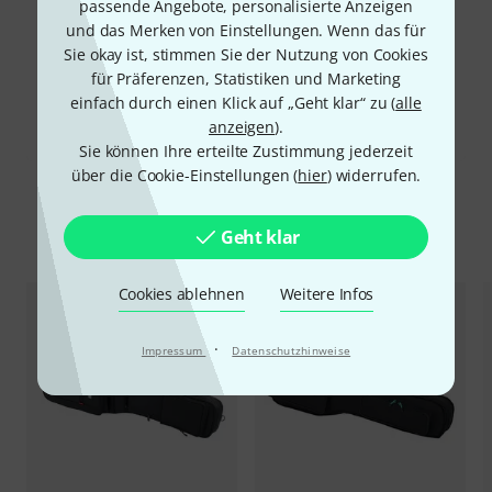
passende Angebote, personalisierte Anzeigen
und das Merken von Einstellungen. Wenn das für
Sie okay ist, stimmen Sie der Nutzung von Cookies
für Präferenzen, Statistiken und Marketing
einfach durch einen Klick auf „Geht klar“ zu (
alle
anzeigen
).
Sie können Ihre erteilte Zustimmung jederzeit
über die Cookie-Einstellungen (
hier
) widerrufen.
Zubehör & passende Artikel
Geht klar
Cookies ablehnen
Weitere Infos
·
Impressum
Datenschutzhinweise