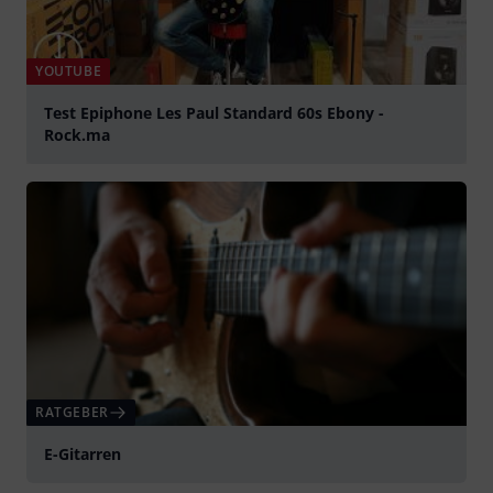
YOUTUBE
Test Epiphone Les Paul Standard 60s Ebony -
Rock.ma
abspielen
RATGEBER
E-Gitarren