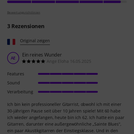
Bewertungsrichtlinien
3
Rezensionen
Original zeigen
Ein reines Wunder
AE
Ange Eloha 16.05.2025
Features
Sound
Verarbeitung
Ich bin kein professioneller Gitarrist, obwohl ich mit einer
30-jährigen Pause seit über 10 Jahren spiele! Mit 60 habe
ich wieder angefangen, heute bin ich 62. Ich hatte ein paar
Gitarren, darunter eine außergewöhnliche „Sainte Blues“,
ein paar Akustikgitarren der Einstiegsklasse. Und in den