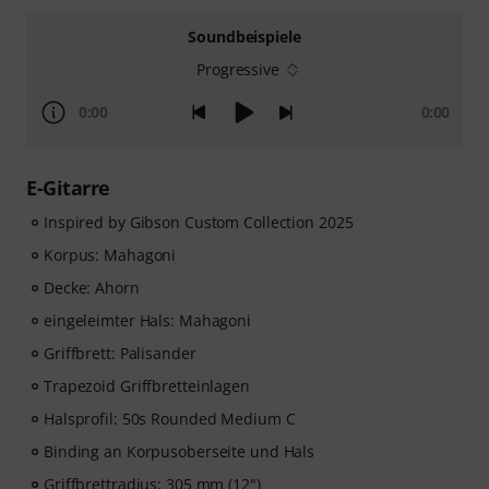
Soundbeispiele
Progressive
0:00
0:00
E-Gitarre
Inspired by Gibson Custom Collection 2025
Korpus: Mahagoni
Decke: Ahorn
eingeleimter Hals: Mahagoni
Griffbrett: Palisander
Trapezoid Griffbretteinlagen
Halsprofil: 50s Rounded Medium C
Binding an Korpusoberseite und Hals
Griffbrettradius: 305 mm (12")