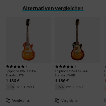
Alternativen vergleichen
4
11
Epiphone
1960 Les Paul
Epiphone
1959 Les Paul
E
Standard ITB
Standard WBB
L
1.186 €
1.186 €
-15%
UVP: 1.399 €
-15%
UVP: 1.399 €
Vergleichen
Vergleichen