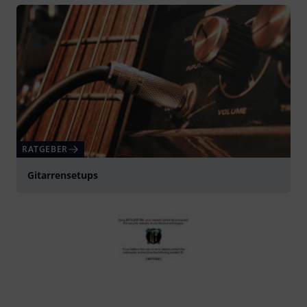
RATGEBER
Gitarrensetups