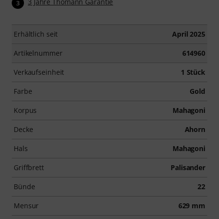
3 Jahre Thomann Garantie
3
Erhältlich seit
April 2025
Artikelnummer
614960
Verkaufseinheit
1 Stück
Farbe
Gold
Korpus
Mahagoni
Decke
Ahorn
Hals
Mahagoni
Griffbrett
Palisander
Bünde
22
Mensur
629 mm