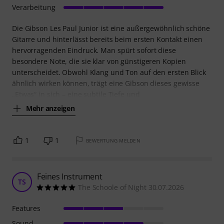
Verarbeitung
Die Gibson Les Paul Junior ist eine außergewöhnlich schöne
Gitarre und hinterlässt bereits beim ersten Kontakt einen
hervorragenden Eindruck. Man spürt sofort diese
besondere Note, die sie klar von günstigeren Kopien
unterscheidet. Obwohl Klang und Ton auf den ersten Blick
ähnlich wirken können, trägt eine Gibson dieses gewisse
„Etwas“ in sich – eine subtile Tiefe und
Mehr anzeigen
1
1
BEWERTUNG MELDEN
Feines Instrument
TS
The Schoole of Night 30.07.2026
Features
Sound