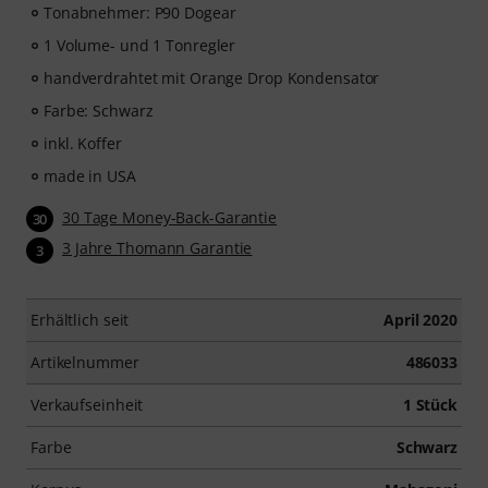
Tonabnehmer: P90 Dogear
1 Volume- und 1 Tonregler
handverdrahtet mit Orange Drop Kondensator
Farbe: Schwarz
inkl. Koffer
made in USA
30 Tage Money-Back-Garantie
30
3 Jahre Thomann Garantie
3
Erhältlich seit
April 2020
Artikelnummer
486033
Verkaufseinheit
1 Stück
Farbe
Schwarz