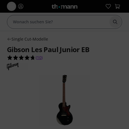
Suche 
Single Cut-Modelle
Gibson Les Paul Junior EB
4.7 von 5 Sternen aus 10 Kundenbewertungen
(
10
)