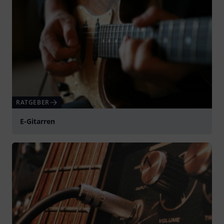
RATGEBER
E-Gitarren