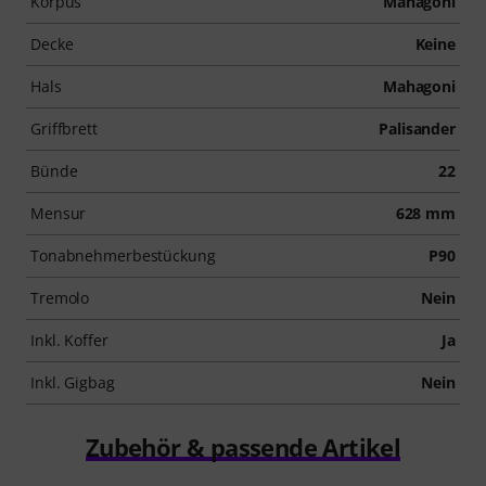
Korpus
Mahagoni
Decke
Keine
Hals
Mahagoni
Griffbrett
Palisander
Bünde
22
Mensur
628 mm
Tonabnehmerbestückung
P90
Tremolo
Nein
Inkl. Koffer
Ja
Inkl. Gigbag
Nein
Zubehör & passende Artikel