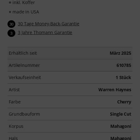
inkl. Koffer
made in USA
30 Tage Money-Back-Garantie
30
3 Jahre Thomann Garantie
3
Erhältlich seit
März 2025
Artikelnummer
610785
Verkaufseinheit
1 Stück
Artist
Warren Haynes
Farbe
Cherry
Grundbauform
Single Cut
Korpus
Mahagoni
Hals
Mahagoni