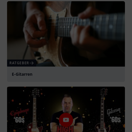
RATGEBER
E-Gitarren