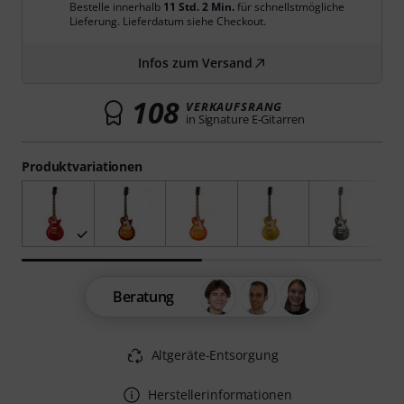
Bestelle innerhalb
11 Std. 2 Min.
für schnellstmögliche
Lieferung. Lieferdatum siehe Checkout.
Infos zum Versand
108
VERKAUFSRANG
in Signature E-Gitarren
Produktvariationen
Beratung
Altgeräte-Entsorgung
Herstellerinformationen