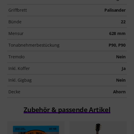
Griffbrett
Palisander
Bünde
22
Mensur
628 mm
Tonabnehmerbestückung
P90, P90
Tremolo
Nein
Inkl. Koffer
Ja
Inkl. Gigbag
Nein
Decke
Ahorn
Zubehör & passende Artikel