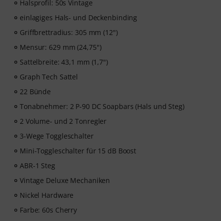
Halsprofil: 50s Vintage
einlagiges Hals- und Deckenbinding
Griffbrettradius: 305 mm (12")
Mensur: 629 mm (24,75")
Sattelbreite: 43,1 mm (1,7")
Graph Tech Sattel
22 Bünde
Tonabnehmer: 2 P-90 DC Soapbars (Hals und Steg)
2 Volume- und 2 Tonregler
3-Wege Toggleschalter
Mini-Toggleschalter für 15 dB Boost
ABR-1 Steg
Vintage Deluxe Mechaniken
Nickel Hardware
Farbe: 60s Cherry