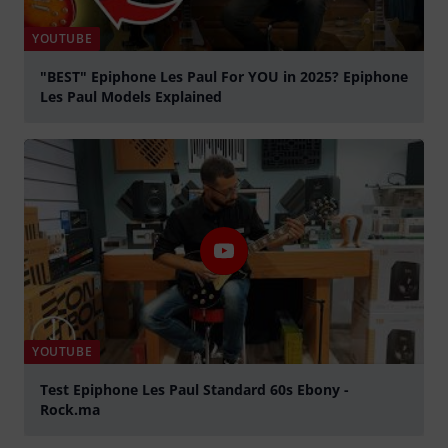
YOUTUBE
"BEST" Epiphone Les Paul For YOU in 2025? Epiphone
Les Paul Models Explained
abspielen
YOUTUBE
Test Epiphone Les Paul Standard 60s Ebony -
Rock.ma
abspielen