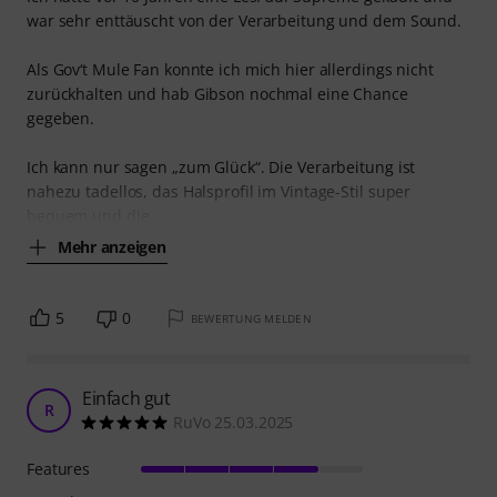
war sehr enttäuscht von der Verarbeitung und dem Sound.
Als Gov‘t Mule Fan konnte ich mich hier allerdings nicht
zurückhalten und hab Gibson nochmal eine Chance
gegeben.
Ich kann nur sagen „zum Glück“. Die Verarbeitung ist
nahezu tadellos, das Halsprofil im Vintage-Stil super
bequem und die
Mehr anzeigen
5
0
BEWERTUNG MELDEN
Einfach gut
R
RuVo 25.03.2025
Features