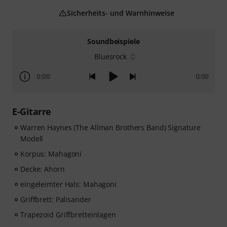
Sicherheits- und Warnhinweise
Soundbeispiele
Bluesrock
0:00
0:00
E-Gitarre
Warren Haynes (The Allman Brothers Band) Signature
Modell
Korpus: Mahagoni
Decke: Ahorn
eingeleimter Hals: Mahagoni
Griffbrett: Palisander
Trapezoid Griffbretteinlagen