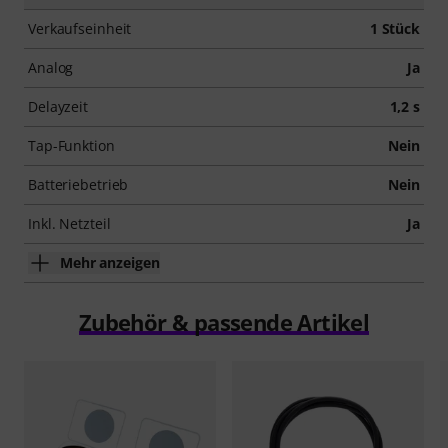
Verkaufseinheit
1 Stück
Analog
Ja
Delayzeit
1,2 s
Tap-Funktion
Nein
Batteriebetrieb
Nein
Inkl. Netzteil
Ja
Mehr anzeigen
Zubehör & passende Artikel