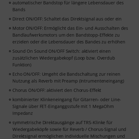
automatischer Bandstop für längere Lebensdauer des
Bands
Direct ON/OFF: Schaltet das Direktsignal aus oder ein
Motor ON/OFF: Ermöglicht das Ein- und Ausschalten des
Bandlaufwerksmotors um den Bandstopp-Effekte zu
erzielen oder die Lebensdauer des Bandes zu erhöhen
Sound On Sound ON/OFF Switch: aktiviert einen
zusätzlichen Wiedergabekopf (Loop bzw. Overdub
Funktion)
Echo ON/OFF: Umgeht die Bandschaltung zur reinen
Nutzung als Reverb mit Preamp (Intrumenteneingang)
Chorus ON/OFF: aktiviert den Chorus-Effekt
kombinierter Klinkeneingang für Gitarren- oder Line-
Signale über FET-Einganggsstufe mit 1 MegaOhm
Impedanz
symmetrische Direktausgänge auf TRS-Klinke für
Wiedergabeköpfe sowie für Reverb / Chorus-Signal und
Direktsignal ermöglichen individuelle Mischungen und