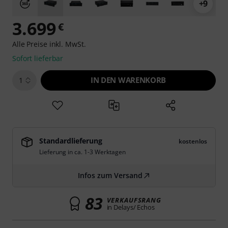
+9
3.699
€
Alle Preise inkl. MwSt.
Sofort lieferbar
IN DEN WARENKORB
1
Standardlieferung
kostenlos
Lieferung in ca. 1-3 Werktagen
Infos zum Versand
83
VERKAUFSRANG
in Delays/ Echos