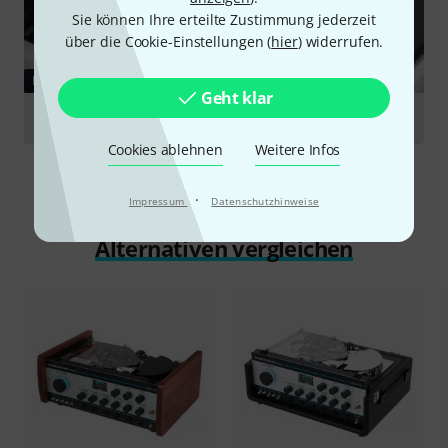
Sie können Ihre erteilte Zustimmung jederzeit
über die Cookie-Einstellungen (
hier
) widerrufen.
RATGEBER
Geht klar
Delay Effekte
Cookies ablehnen
Weitere Infos
·
Impressum
Datenschutzhinweise
Alternativen vergleichen