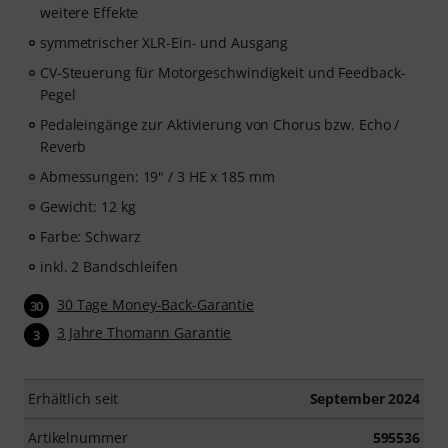
weitere Effekte
symmetrischer XLR-Ein- und Ausgang
CV-Steuerung für Motorgeschwindigkeit und Feedback-
Pegel
Pedaleingänge zur Aktivierung von Chorus bzw. Echo /
Reverb
Abmessungen: 19" / 3 HE x 185 mm
Gewicht: 12 kg
Farbe: Schwarz
inkl. 2 Bandschleifen
30 Tage Money-Back-Garantie
30
3 Jahre Thomann Garantie
3
Erhältlich seit
September 2024
Artikelnummer
595536