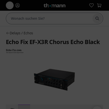
Suche 
Delays / Echos
Echo Fix EF-X3R Chorus Echo Black