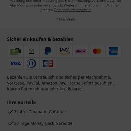
Werbung und einer Messung des E-Mail-Nutzungsverhaltens zu. Die
Abmeldung ist jederzeit möglich. Weitere Informationen finden Sie in
unseren
Datenschutzhinweisen
.
* Pflichtfeld
Sicher einkaufen & bezahlen
Bezahlen Sie vertraulich und sicher per Nachnahme,
Vorkasse, PayPal, Amazon Pay,
Klarna Sofort bezahlen
,
Klarna Ratenzahlung
oder Kreditkarte.
Ihre Vorteile
3 Jahre Thomann Garantie
30 Tage Money-Back-Garantie