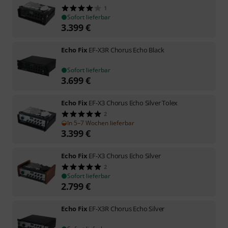
1
Sofort lieferbar
3.399
€
Echo Fix
EF-X3R Chorus Echo Black
Sofort lieferbar
3.699
€
Echo Fix
EF-X3 Chorus Echo Silver Tolex
2
In 5–7 Wochen lieferbar
3.399
€
Echo Fix
EF-X3 Chorus Echo Silver
2
Sofort lieferbar
2.799
€
Echo Fix
EF-X3R Chorus Echo Silver