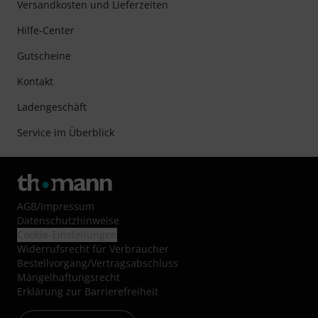
Versandkosten und Lieferzeiten
Hilfe-Center
Gutscheine
Kontakt
Ladengeschäft
Service im Überblick
AGB
/
Impressum
Datenschutzhinweise
Cookie-Einstellungen
Widerrufsrecht für Verbraucher
Bestellvorgang/Vertragsabschluss
Mängelhaftungsrecht
Erklärung zur Barrierefreiheit