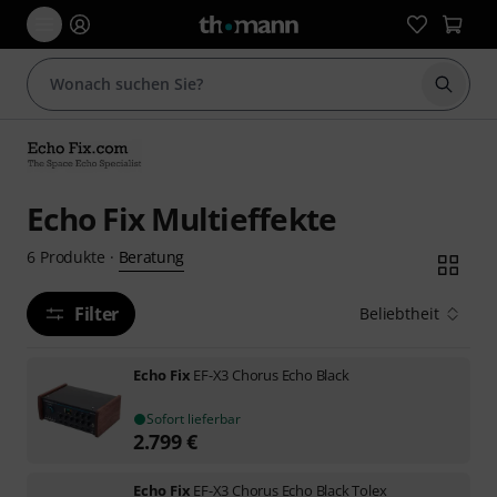
Suche 
Echo Fix Multieffekte
Beratung
6
Produkte
·
Filter
Beliebtheit
Echo Fix
EF-X3 Chorus Echo Black
Sofort lieferbar
2.799
€
Echo Fix
EF-X3 Chorus Echo Black Tolex