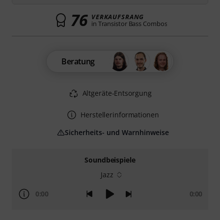
76
VERKAUFSRANG
in Transistor Bass Combos
Beratung
Altgeräte-Entsorgung
Herstellerinformationen
Sicherheits- und Warnhinweise
Soundbeispiele
Jazz
0:00
0:00