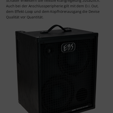
Schalter erweitern die flexible Klangregelung zusätzlich.
Auch bei der Anschlussperipherie gilt mit dem D.I. Out,
dem Effekt-Loop und dem Kopfhörerausgang die Devise
Qualität vor Quantität.