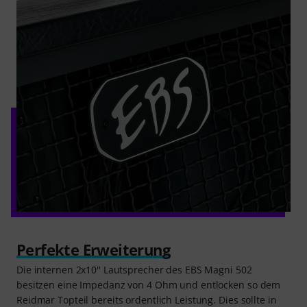
Perfekte Erweiterung
Die internen 2x10'' Lautsprecher des EBS Magni 502
besitzen eine Impedanz von 4 Ohm und entlocken so dem
Reidmar Topteil bereits ordentlich Leistung. Dies sollte in