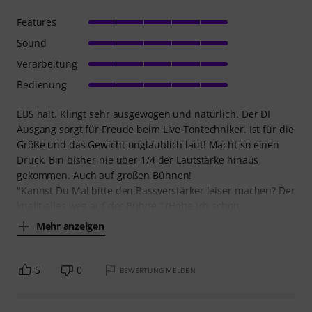
Features
Sound
Verarbeitung
Bedienung
EBS halt. Klingt sehr ausgewogen und natürlich. Der DI
Ausgang sorgt für Freude beim Live Tontechniker. Ist für die
Größe und das Gewicht unglaublich laut! Macht so einen
Druck. Bin bisher nie über 1/4 der Lautstärke hinaus
gekommen. Auch auf großen Bühnen!
"Kannst Du Mal bitte den Bassverstärker leiser machen? Der
knallt alles weg auf der Bühne." (Habe ich schon
Mehr anzeigen
5
0
BEWERTUNG MELDEN