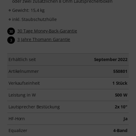
oder zwei zusätzlichen 8 Ohm Lautsprecherboxen
Gewicht: 15,4 kg
inkl. Staubschutzhülle
30 Tage Money-Back-Garantie
30
3 Jahre Thomann Garantie
3
Erhältlich seit
September 2022
Artikelnummer
550801
Verkaufseinheit
1 Stück
Leistung in W
500 W
Lautsprecher Bestückung
2x 10"
HF-Horn
Ja
Equalizer
4-Band