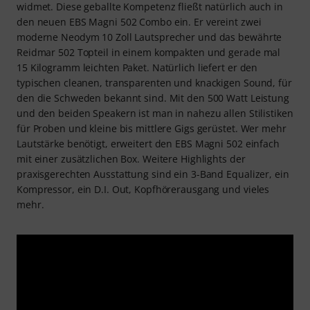
widmet. Diese geballte Kompetenz fließt natürlich auch in
den neuen EBS Magni 502 Combo ein. Er vereint zwei
moderne Neodym 10 Zoll Lautsprecher und das bewährte
Reidmar 502 Topteil in einem kompakten und gerade mal
15 Kilogramm leichten Paket. Natürlich liefert er den
typischen cleanen, transparenten und knackigen Sound, für
den die Schweden bekannt sind. Mit den 500 Watt Leistung
und den beiden Speakern ist man in nahezu allen Stilistiken
für Proben und kleine bis mittlere Gigs gerüstet. Wer mehr
Lautstärke benötigt, erweitert den EBS Magni 502 einfach
mit einer zusätzlichen Box. Weitere Highlights der
praxisgerechten Ausstattung sind ein 3-Band Equalizer, ein
Kompressor, ein D.I. Out, Kopfhörerausgang und vieles
mehr.