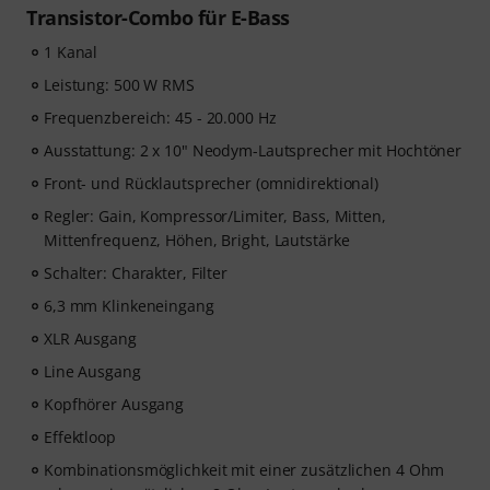
Transistor-Combo für E-Bass
1 Kanal
Leistung: 500 W RMS
Frequenzbereich: 45 - 20.000 Hz
Ausstattung: 2 x 10" Neodym-Lautsprecher mit Hochtöner
Front- und Rücklautsprecher (omnidirektional)
Regler: Gain, Kompressor/Limiter, Bass, Mitten,
Mittenfrequenz, Höhen, Bright, Lautstärke
Schalter: Charakter, Filter
6,3 mm Klinkeneingang
XLR Ausgang
Line Ausgang
Kopfhörer Ausgang
Effektloop
Kombinationsmöglichkeit mit einer zusätzlichen 4 Ohm