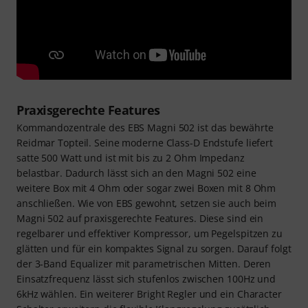
Praxisgerechte Features
Kommandozentrale des EBS Magni 502 ist das bewährte
Reidmar Topteil. Seine moderne Class-D Endstufe liefert
satte 500 Watt und ist mit bis zu 2 Ohm Impedanz
belastbar. Dadurch lässt sich an den Magni 502 eine
weitere Box mit 4 Ohm oder sogar zwei Boxen mit 8 Ohm
anschließen. Wie von EBS gewohnt, setzen sie auch beim
Magni 502 auf praxisgerechte Features. Diese sind ein
regelbarer und effektiver Kompressor, um Pegelspitzen zu
glätten und für ein kompaktes Signal zu sorgen. Darauf folgt
der 3-Band Equalizer mit parametrischen Mitten. Deren
Einsatzfrequenz lässt sich stufenlos zwischen 100Hz und
6kHz wählen. Ein weiterer Bright Regler und ein Character