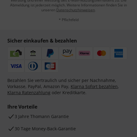
Werbung und einer Messung des E-Mail-Nutzungsverhaltens zu. Die
Abmeldung ist jederzeit möglich. Weitere Informationen finden Sie in
unseren
Datenschutzhinweisen
.
* Pflichtfeld
Sicher einkaufen & bezahlen
Bezahlen Sie vertraulich und sicher per Nachnahme,
Vorkasse, PayPal, Amazon Pay,
Klarna Sofort bezahlen
,
Klarna Ratenzahlung
oder Kreditkarte.
Ihre Vorteile
3 Jahre Thomann Garantie
30 Tage Money-Back-Garantie