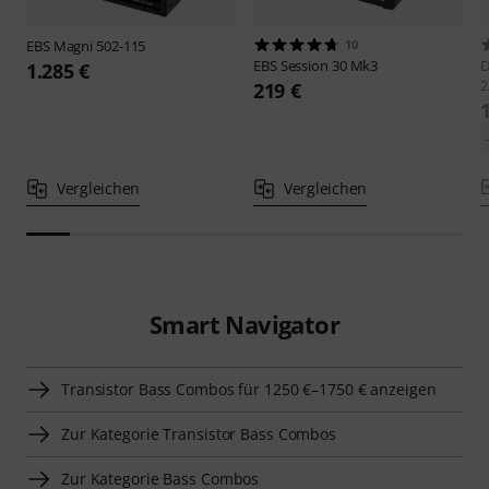
EBS
Magni 502-115
10
EBS
Session 30 Mk3
D
1.285 €
2
219 €
Vergleichen
Vergleichen
Smart Navigator
Transistor Bass Combos für 1250 €–1750 € anzeigen
Zur Kategorie Transistor Bass Combos
Zur Kategorie Bass Combos