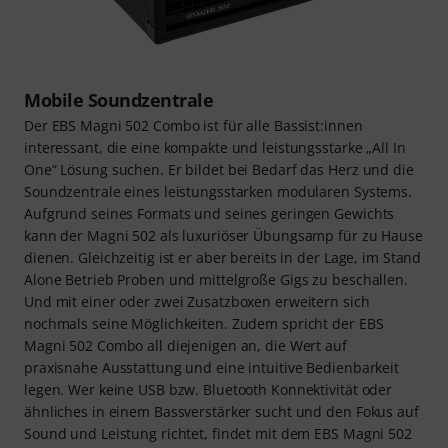
Mobile Soundzentrale
Der EBS Magni 502 Combo ist für alle Bassist:innen
interessant, die eine kompakte und leistungsstarke „All In
One“ Lösung suchen. Er bildet bei Bedarf das Herz und die
Soundzentrale eines leistungsstarken modularen Systems.
Aufgrund seines Formats und seines geringen Gewichts
kann der Magni 502 als luxuriöser Übungsamp für zu Hause
dienen. Gleichzeitig ist er aber bereits in der Lage, im Stand
Alone Betrieb Proben und mittelgroße Gigs zu beschallen.
Und mit einer oder zwei Zusatzboxen erweitern sich
nochmals seine Möglichkeiten. Zudem spricht der EBS
Magni 502 Combo all diejenigen an, die Wert auf
praxisnahe Ausstattung und eine intuitive Bedienbarkeit
legen. Wer keine USB bzw. Bluetooth Konnektivität oder
ähnliches in einem Bassverstärker sucht und den Fokus auf
Sound und Leistung richtet, findet mit dem EBS Magni 502