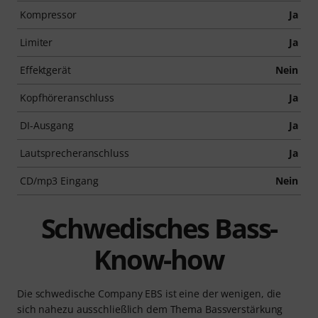
Kompressor
Ja
Limiter
Ja
Effektgerät
Nein
Kopfhöreranschluss
Ja
DI-Ausgang
Ja
Lautsprecheranschluss
Ja
CD/mp3 Eingang
Nein
Schwedisches Bass-
Know-how
Die schwedische Company EBS ist eine der wenigen, die
sich nahezu ausschließlich dem Thema Bassverstärkung