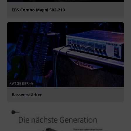
EBS Combo Magni 502-210
abspielen
RATGEBER
Bassverstärker