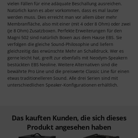
vielen Fällen für eine adäquate Beschallung ausreichen.
Natürlich kann es aber vorkommen, dass es mal lauter
werden muss. Dies erreicht man vor allem über mehr
Membranfläche, also mit einer (mit 4 oder 8 Ohm) oder zwei
(je 8 Ohm) Zusatzboxen. Perfekte Erweiterungen für den
Magni 502 sind natürlich Boxen aus dem Hause EBS. Sie
verfolgen die gleiche Sound-Philosophie und liefern
gleichzeitig das erwünschte Mehr an Schalldruck. Wer es
gerne leicht hat, greift zur ebenfalls mit Neodym-Speakern
bestückten EBS Neoline. Weitere Alternativen sind die
bewährte Pro Line und die preiswerte Classic Line für einen
etwas traditionelleren Sound. Alle drei Serien sind mit
unterschiedlichen Speaker-Konfigurationen erhältlich.
Das kauften Kunden, die sich dieses
Produkt angesehen haben