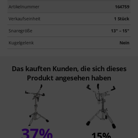
Artikelnummer
164759
Verkaufseinheit
1 Stück
Snaregröße
13" – 15"
Kugelgelenk
Nein
Das kauften Kunden, die sich dieses
Produkt angesehen haben
37%
15%