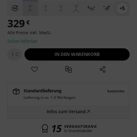
+5
329
€
Alle Preise inkl. MwSt.
Sofort lieferbar
IN DEN WARENKORB
1
Standardlieferung
kostenlos
Lieferung in ca. 1-3 Werktagen
Infos zum Versand
15
VERKAUFSRANG
in Snareständer