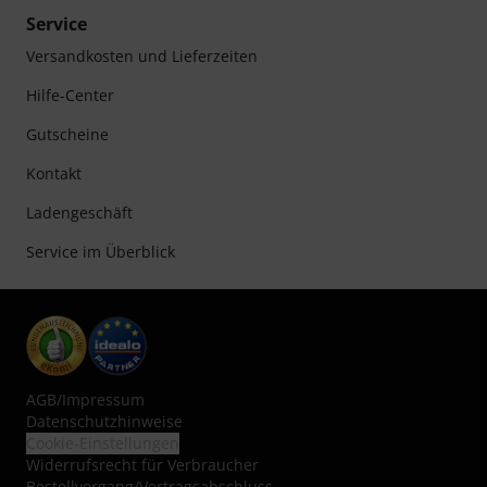
Service
Versandkosten und Lieferzeiten
Hilfe-Center
Gutscheine
Kontakt
Ladengeschäft
Service im Überblick
AGB
/
Impressum
Datenschutzhinweise
Cookie-Einstellungen
Widerrufsrecht für Verbraucher
Bestellvorgang/Vertragsabschluss