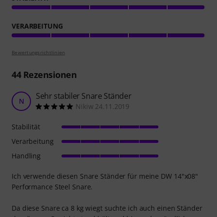
VERARBEITUNG
Bewertungsrichtlinien
44
Rezensionen
Sehr stabiler Snare Ständer
N
Nikiw 24.11.2019
Stabilität
Verarbeitung
Handling
Ich verwende diesen Snare Ständer für meine DW 14"x08"
Performance Steel Snare.
Da diese Snare ca 8 kg wiegt suchte ich auch einen Ständer