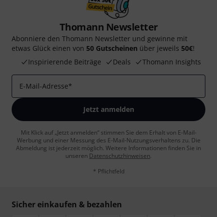
Thomann Newsletter
Abonniere den Thomann Newsletter und gewinne mit
etwas Glück einen von
50 Gutscheinen
über jeweils
50€
!
Inspirierende Beiträge
Deals
Thomann Insights
E-Mail-Adresse
*
Jetzt anmelden
Mit Klick auf „Jetzt anmelden“ stimmen Sie dem Erhalt von E-Mail-
Werbung und einer Messung des E-Mail-Nutzungsverhaltens zu. Die
Abmeldung ist jederzeit möglich. Weitere Informationen finden Sie in
unseren
Datenschutzhinweisen
.
* Pflichtfeld
Sicher einkaufen & bezahlen