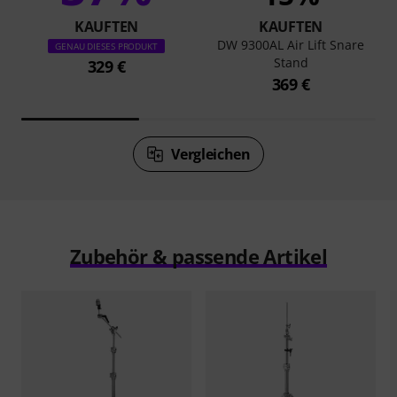
KAUFTEN
KAUFTEN
DW 9300AL Air Lift Snare
GENAU DIESES PRODUKT
Stand
329 €
369 €
Vergleichen
Zubehör & passende Artikel