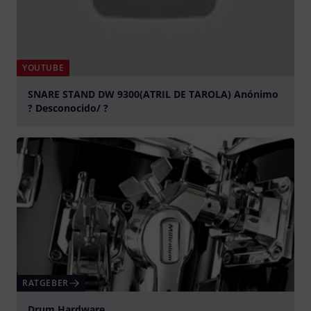
YOUTUBE
SNARE STAND DW 9300(ATRIL DE TAROLA) Anónimo
? Desconocido/ ?
abspielen
RATGEBER
Drum Hardware