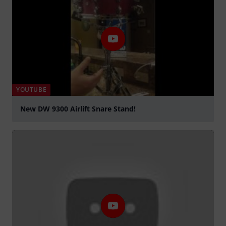
YOUTUBE
New DW 9300 Airlift Snare Stand!
abspielen