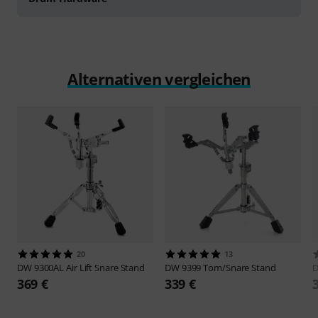
Alternativen vergleichen
20
13
DW
9300AL Air Lift Snare Stand
DW
9399 Tom/Snare Stand
369 €
339 €