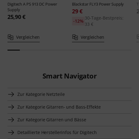
Digitech
A PS 913 DC Power
Blackstar
FLY3 Power Supply
T
Supply
29 €
25,90 €
30-Tage-Bestpreis:
-12%
33 €
Vergleichen
Vergleichen
Smart Navigator
Zur Kategorie Netzteile
Zur Kategorie Gitarren- und Bass-Effekte
Zur Kategorie Gitarren und Bässe
Detaillierte Herstellerinfos für Digitech