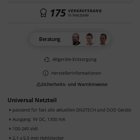
175
VERKAUFSRANG
in Netzteile
Beratung
Altgeräte-Entsorgung
Herstellerinformationen
Sicherheits- und Warnhinweise
Universal Netzteil
passend für fast alle aktuellen DIGITECH und DOD Geräte
Ausgang: 9V DC, 1300 mA
100-240 Volt
2,1 x 5,5 mm Hohlstecker