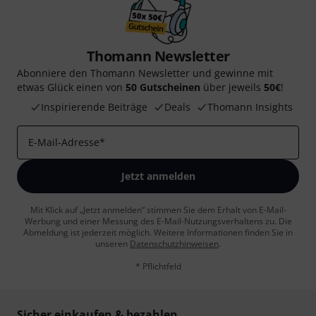
Thomann Newsletter
Abonniere den Thomann Newsletter und gewinne mit
etwas Glück einen von
50 Gutscheinen
über jeweils
50€
!
Inspirierende Beiträge
Deals
Thomann Insights
E-Mail-Adresse
*
Jetzt anmelden
Mit Klick auf „Jetzt anmelden“ stimmen Sie dem Erhalt von E-Mail-
Werbung und einer Messung des E-Mail-Nutzungsverhaltens zu. Die
Abmeldung ist jederzeit möglich. Weitere Informationen finden Sie in
unseren
Datenschutzhinweisen
.
* Pflichtfeld
Sicher einkaufen & bezahlen