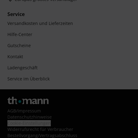
Service
Versandkosten und Lieferzeiten
Hilfe-Center
Gutscheine
Kontakt
Ladengeschäft
Service im Überblick
AGB
/
Impressum
Datenschutzhinweise
Cookie-Einstellungen
Widerrufsrecht für Verbraucher
Bestellvorgang/Vertragsabschluss