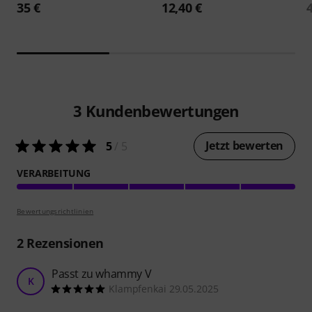
35 €
12,40 €
3
Kundenbewertungen
Jetzt bewerten
5
/ 5
VERARBEITUNG
Bewertungsrichtlinien
2
Rezensionen
Passt zu whammy V
K
Klampfenkai 29.05.2025