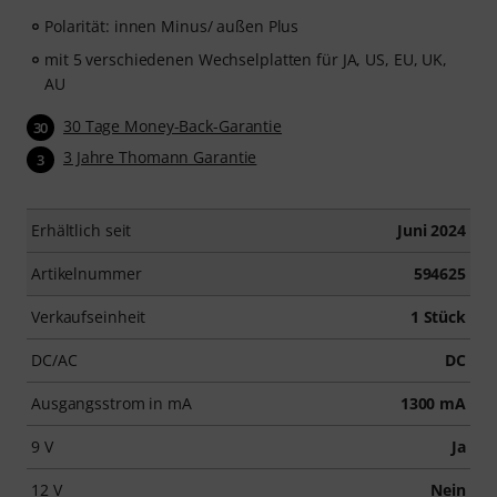
Polarität: innen Minus/ außen Plus
mit 5 verschiedenen Wechselplatten für JA, US, EU, UK,
AU
30 Tage Money-Back-Garantie
30
3 Jahre Thomann Garantie
3
Erhältlich seit
Juni 2024
Artikelnummer
594625
Verkaufseinheit
1 Stück
DC/AC
DC
Ausgangsstrom in mA
1300 mA
9 V
Ja
12 V
Nein