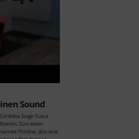
einen Sound
e Cordoba Stage Guitar
ifizieren. Zum einen
nannte Thinline, also eine