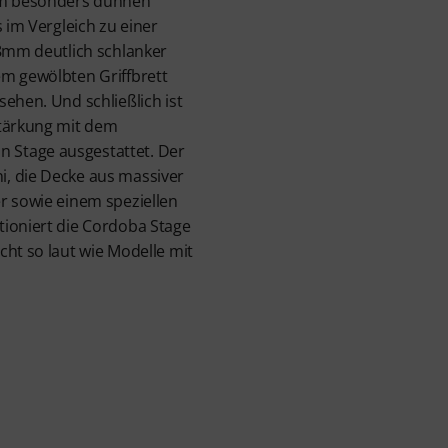
nem besonders dünnen
s im Vergleich zu einer
48mm deutlich schlanker
em gewölbten Griffbrett
ehen. Und schließlich ist
stärkung mit dem
Stage ausgestattet. Der
, die Decke aus massiver
r sowie einem speziellen
tioniert die Cordoba Stage
cht so laut wie Modelle mit