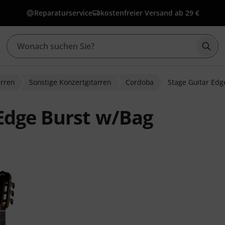
Reparaturservice
kostenfreier Versand ab 29 €
Such
arren
Sonstige Konzertgitarren
Cordoba
Stage Guitar Edg
Edge Burst w/Bag
ewertungen