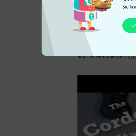
Sie kö
Nylonsaitengitarren sind n
in die südamerikanische M
Instrumente gibt es kaum.
ergonomischen Bedürfnisse
amerikanische Gitarrenhers
der Stage Guitar Edge Bur
anscheinend alles richtig 