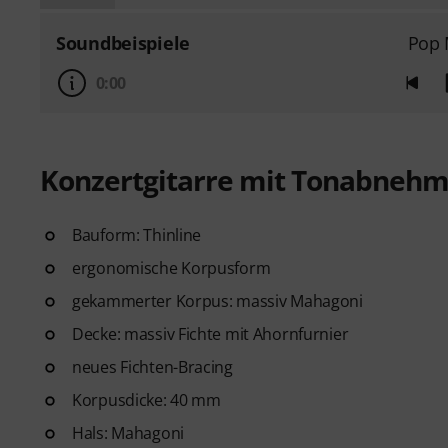
Soundbeispiele
Pop 
0:00
Konzertgitarre mit Tonabnehm
Bauform: Thinline
ergonomische Korpusform
gekammerter Korpus: massiv Mahagoni
Decke: massiv Fichte mit Ahornfurnier
neues Fichten-Bracing
Korpusdicke: 40 mm
Hals: Mahagoni