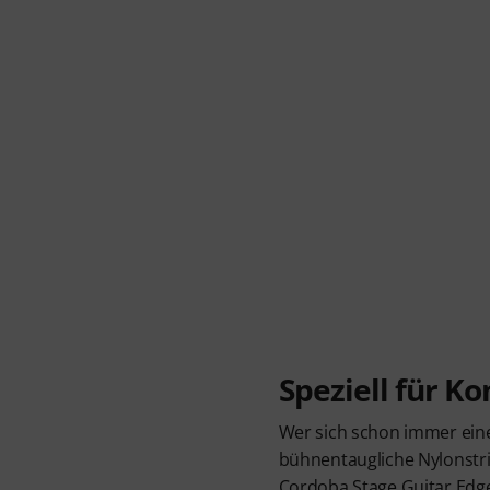
Speziell für Ko
Wer sich schon immer ein
bühnentaugliche Nylonstri
Cordoba Stage Guitar Edge