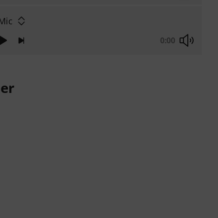
Mic
0:00
er