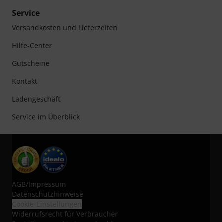
Service
Versandkosten und Lieferzeiten
Hilfe-Center
Gutscheine
Kontakt
Ladengeschäft
Service im Überblick
AGB
/
Impressum
Datenschutzhinweise
Cookie-Einstellungen
Widerrufsrecht für Verbraucher