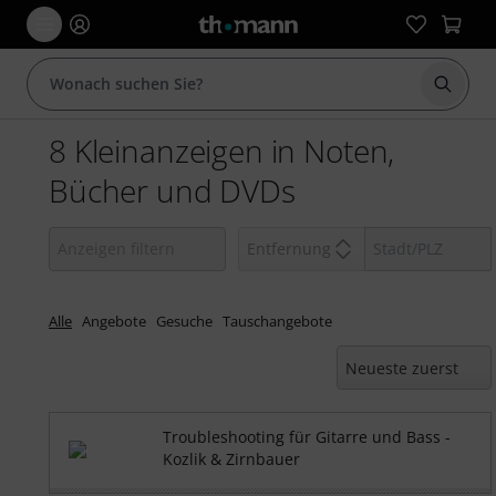
Suche 
8 Kleinanzeigen in Noten,
Bücher und DVDs
Entfernung
Alle
Angebote
Gesuche
Tauschangebote
Troubleshooting für Gitarre und Bass -
Kozlik & Zirnbauer