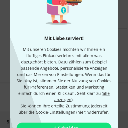
Smart Navigator
Mit Liebe serviert!
Noten und Bücher
als Neuware
Mit unseren Cookies möchten wir Ihnen ein
Kleinanzeigen Übersicht
fluffiges Einkaufserlebnis mit allem was
Kleinanzeige kostenlos aufgeben
dazugehört bieten. Dazu zählen zum Beispiel
passende Angebote, personalisierte Anzeigen
und das Merken von Einstellungen. Wenn das für
Sie okay ist, stimmen Sie der Nutzung von Cookies
für Präferenzen, Statistiken und Marketing
einfach durch einen Klick auf „Geht klar“ zu (
alle
Gefällt Ihnen, was Sie sehen?
anzeigen
).
Sie können Ihre erteilte Zustimmung jederzeit
über die Cookie-Einstellungen (
hier
) widerrufen.
Sicher einkaufen & bezahlen