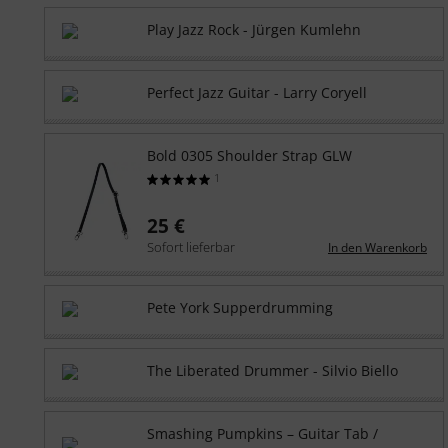
Play Jazz Rock - Jürgen Kumlehn
Perfect Jazz Guitar - Larry Coryell
Bold
0305 Shoulder Strap GLW
1
25 €
Sofort lieferbar
In den Warenkorb
Pete York Supperdrumming
The Liberated Drummer - Silvio Biello
Smashing Pumpkins – Guitar Tab /