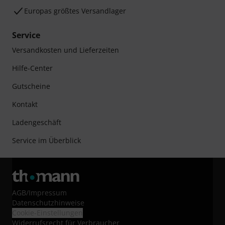
Europas größtes Versandlager
Service
Versandkosten und Lieferzeiten
Hilfe-Center
Gutscheine
Kontakt
Ladengeschäft
Service im Überblick
AGB
/
Impressum
Datenschutzhinweise
Cookie-Einstellungen
Widerrufsrecht für Verbraucher