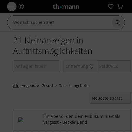
Suche 
21 Kleinanzeigen in
Auftrittsmöglichkeiten
Entfernung
Alle
Angebote
Gesuche
Tauschangebote
Ein Abend, den dein Publikum niemals
vergisst • Becker Band