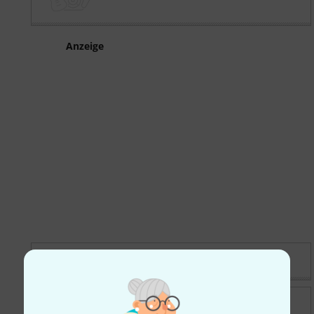
Anzeige
Band hat noch Termine frei in 2026
Vintage Klarinette Lot 3 Holz Schreiber !