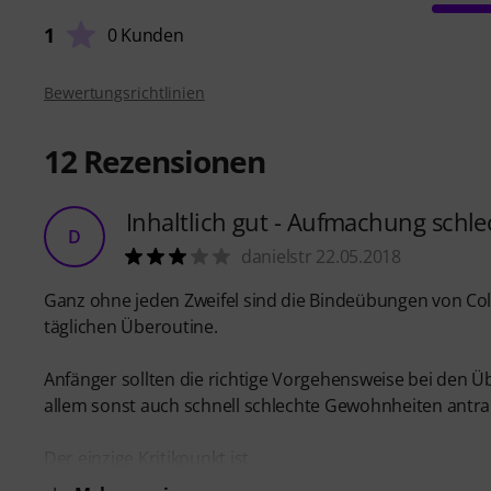
1
0 Kunden
Bewertungsrichtlinien
12
Rezensionen
Inhaltlich gut - Aufmachung schle
D
danielstr 22.05.2018
Ganz ohne jeden Zweifel sind die Bindeübungen von Coli
täglichen Überoutine.
Anfänger sollten die richtige Vorgehensweise bei den 
allem sonst auch schnell schlechte Gewohnheiten antra
Der einzige Kritikpunkt ist