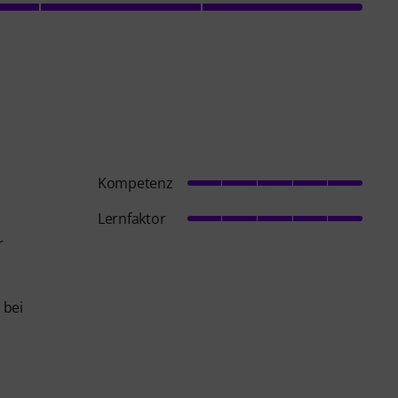
Kompetenz
Lernfaktor
r
 bei