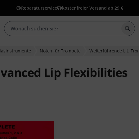
Reparaturservice
kostenfreier Versand ab 29 €
Such
Blasinstrumente
Noten für Trompete
Weiterführende Lit. Tr
vanced Lip Flexibilities
ewertungen