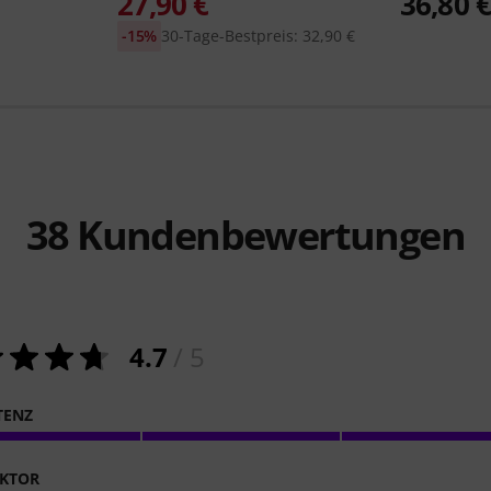
27,90 €
36,80 
-15%
30-Tage-Bestpreis: 32,90 €
38
Kundenbewertungen
4.7
/ 5
TENZ
KTOR