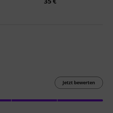
€
35 €
Jetzt bewerten