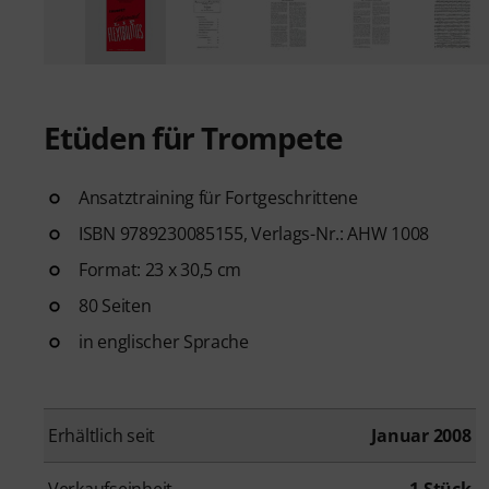
Etüden für Trompete
Ansatztraining für Fortgeschrittene
ISBN 9789230085155, Verlags-Nr.: AHW 1008
Format: 23 x 30,5 cm
80 Seiten
in englischer Sprache
Erhältlich seit
Januar 2008
Verkaufseinheit
1 Stück