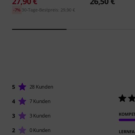
27,90 €
26,50 €
-7%
30-Tage-Bestpreis: 29,90 €
5
28 Kunden
4
7 Kunden
KOMPE
3
3 Kunden
2
0 Kunden
LERNFA