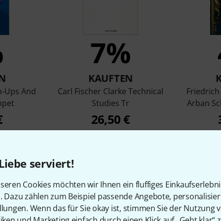
%
7%
N
KAUFTEN
m-Ups And
Carl Fischer Clarke Technical
Friedrich
mpet
Studies Tr
Arban Sc
€
26,50 €
Liebe serviert!
Vergleichen
seren Cookies möchten wir Ihnen ein fluffiges Einkaufserlebn
n. Dazu zählen zum Beispiel passende Angebote, personalisie
llungen. Wenn das für Sie okay ist, stimmen Sie der Nutzung 
tiken und Marketing einfach durch einen Klick auf „Geht klar“ z