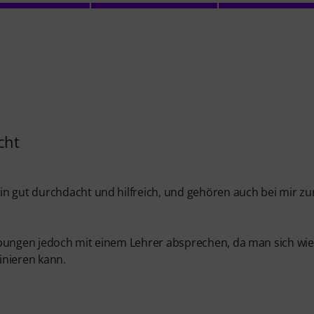
cht
n gut durchdacht und hilfreich, und gehören auch bei mir zu
Übungen jedoch mit einem Lehrer absprechen, da man sich wie
inieren kann.