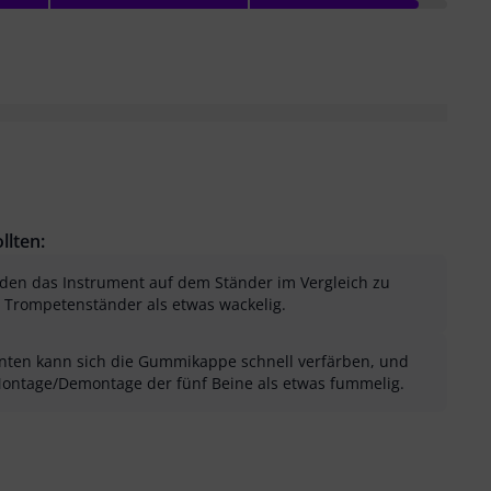
llten:
en das Instrument auf dem Ständer im Vergleich zu
 Trompetenständer als etwas wackelig.
enten kann sich die Gummikappe schnell verfärben, und
ntage/Demontage der fünf Beine als etwas fummelig.