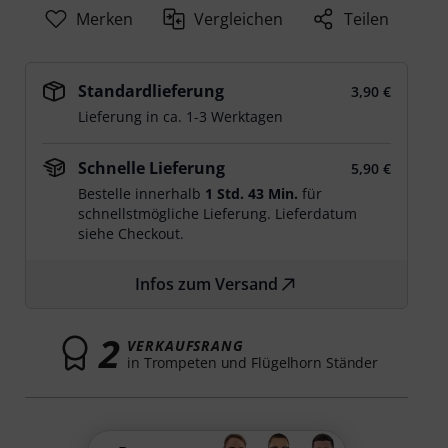
Merken
Vergleichen
Teilen
Standardlieferung
3,90 €
Lieferung in ca. 1-3 Werktagen
Schnelle Lieferung
5,90 €
Bestelle innerhalb
1 Std. 43 Min.
für
schnellstmögliche Lieferung. Lieferdatum
siehe Checkout.
Infos zum Versand
2
VERKAUFSRANG
in Trompeten und Flügelhorn Ständer