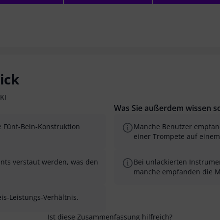
ick
KI
Was Sie außerdem wissen so
ne Fünf-Bein-Konstruktion
Manche Benutzer empfand
einer Trompete auf einem
ents verstaut werden, was den
Bei unlackierten Instrum
manche empfanden die Mo
eis-Leistungs-Verhältnis.
Ist diese Zusammenfassung hilfreich?