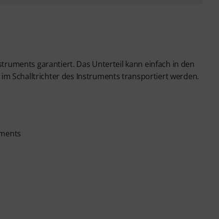
struments garantiert. Das Unterteil kann einfach in den
m Schalltrichter des Instruments transportiert werden.
uments