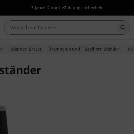
3 Jahre Garantie
Zahlungssicherheit
Such
ör
Ständer (Brass)
Trompeten und Flügelhorn Ständer
K
ständer
bewertungen