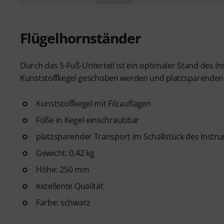
Flügelhornständer
Durch das 5-Fuß-Unterteil ist ein optimaler Stand des In
Kunststoffkegel geschoben werden und platzsparenden i
Kunststoffkegel mit Filzauflagen
Füße in Kegel einschraubbar
platzsparender Transport im Schallstück des Instr
Gewicht: 0,42 kg
Höhe: 250 mm
exzellente Qualität
Farbe: schwarz