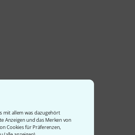
is mit allem was dazugehört
rte Anzeigen und das Merken von
von Cookies für Präferenzen,
u (
alle anzeigen
).