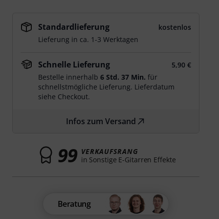
Standardlieferung
kostenlos
Lieferung in ca. 1-3 Werktagen
Schnelle Lieferung
5,90 €
Bestelle innerhalb
6 Std. 37 Min.
für
schnellstmögliche Lieferung. Lieferdatum
siehe Checkout.
Infos zum Versand
99
VERKAUFSRANG
in Sonstige E-Gitarren Effekte
Beratung