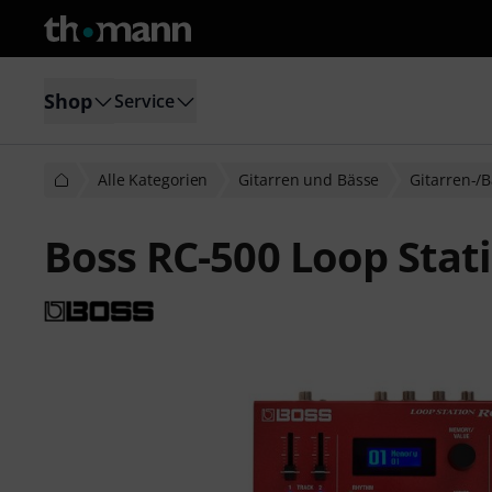
Shop
Service
Alle Kategorien
Gitarren und Bässe
Gitarren-/B
Boss RC-500 Loop Stat