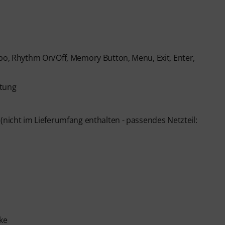
mpo, Rhythm On/Off, Memory Button, Menu, Exit, Enter,
htung
(nicht im Lieferumfang enthalten - passendes Netzteil:
ke