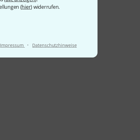
ellungen (
hier
) widerrufen.
·
Impressum
Datenschutzhinweise