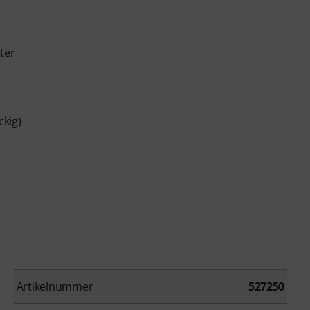
ter
kig)
Artikelnummer
527250