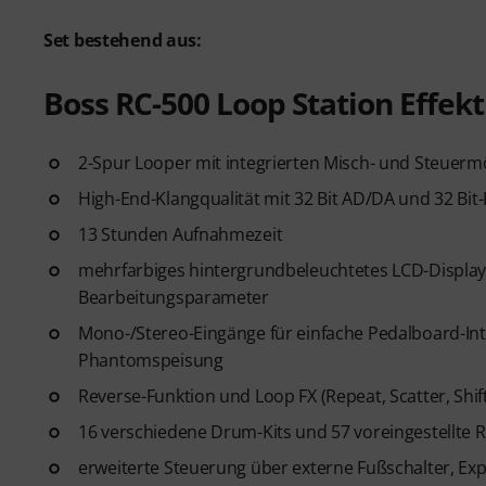
Set bestehend aus:
Boss RC-500 Loop Station Effekt
2-Spur Looper mit integrierten Misch- und Steuerm
High-End-Klangqualität mit 32 Bit AD/DA und 32 Bi
13 Stunden Aufnahmezeit
mehrfarbiges hintergrundbeleuchtetes LCD-Display
Bearbeitungsparameter
Mono-/Stereo-Eingänge für einfache Pedalboard-In
Phantomspeisung
Reverse-Funktion und Loop FX (Repeat, Scatter, Shift
16 verschiedene Drum-Kits und 57 voreingestellte 
erweiterte Steuerung über externe Fußschalter, Ex