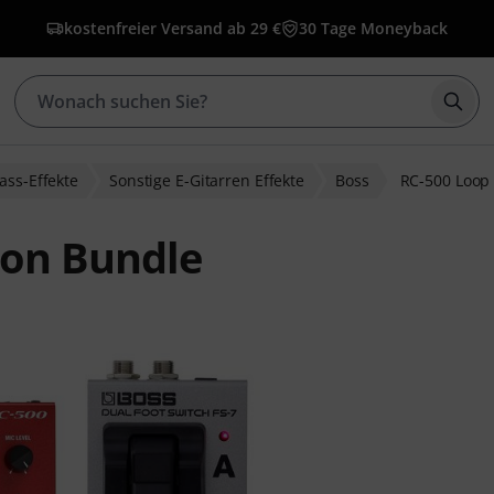
kostenfreier Versand ab 29 €
30 Tage Moneyback
Such
ass-Effekte
Sonstige E-Gitarren Effekte
Boss
RC-500 Loop 
ion Bundle