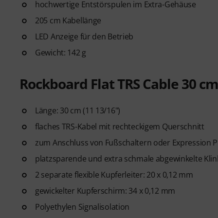
hochwertige Entstörspulen im Extra-Gehäuse
205 cm Kabellänge
LED Anzeige für den Betrieb
Gewicht: 142 g
Rockboard Flat TRS Cable 30 c
Länge: 30 cm (11 13/16")
flaches TRS-Kabel mit rechteckigem Querschnitt
zum Anschluss von Fußschaltern oder Expression 
platzsparende und extra schmale abgewinkelte Kli
2 separate flexible Kupferleiter: 20 x 0,12 mm
gewickelter Kupferschirm: 34 x 0,12 mm
Polyethylen Signalisolation