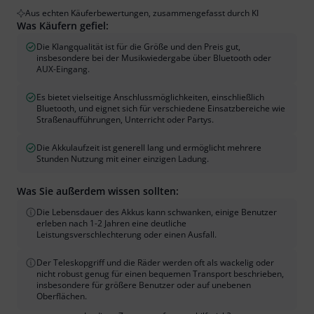
Aus echten Käuferbewertungen, zusammengefasst durch KI
Was Käufern gefiel:
Die Klangqualität ist für die Größe und den Preis gut,
insbesondere bei der Musikwiedergabe über Bluetooth oder
AUX-Eingang.
Es bietet vielseitige Anschlussmöglichkeiten, einschließlich
Bluetooth, und eignet sich für verschiedene Einsatzbereiche wie
Straßenaufführungen, Unterricht oder Partys.
Die Akkulaufzeit ist generell lang und ermöglicht mehrere
Stunden Nutzung mit einer einzigen Ladung.
Was Sie außerdem wissen sollten:
Die Lebensdauer des Akkus kann schwanken, einige Benutzer
erleben nach 1-2 Jahren eine deutliche
Leistungsverschlechterung oder einen Ausfall.
Der Teleskopgriff und die Räder werden oft als wackelig oder
nicht robust genug für einen bequemen Transport beschrieben,
insbesondere für größere Benutzer oder auf unebenen
Oberflächen.