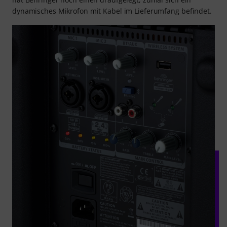
dynamisches Mikrofon mit Kabel im Lieferumfang befindet.