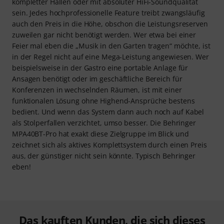
kompletter Hallen oder mit absoluter HiFi-Soundqualität
sein. Jedes hochprofessionelle Feature treibt zwangsläufig
auch den Preis in die Höhe, obschon die Leistungsreserven
zuweilen gar nicht benötigt werden. Wer etwa bei einer
Feier mal eben die „Musik in den Garten tragen“ möchte, ist
in der Regel nicht auf eine Mega-Leistung angewiesen. Wer
beispielsweise in der Gastro eine portable Anlage für
Ansagen benötigt oder im geschäftliche Bereich für
Konferenzen in wechselnden Räumen, ist mit einer
funktionalen Lösung ohne Highend-Ansprüche bestens
bedient. Und wenn das System dann auch noch auf Kabel
als Stolperfallen verzichtet, umso besser. Die Behringer
MPA40BT-Pro hat exakt diese Zielgruppe im Blick und
zeichnet sich als aktives Komplettsystem durch einen Preis
aus, der günstiger nicht sein könnte. Typisch Behringer
eben!
Das kauften Kunden, die sich dieses