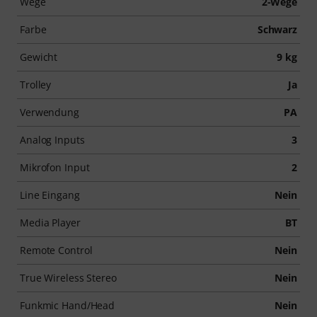
Wege
2-Wege
Farbe
Schwarz
Gewicht
9 kg
Trolley
Ja
Verwendung
PA
Analog Inputs
3
Mikrofon Input
2
Line Eingang
Nein
Media Player
BT
Remote Control
Nein
True Wireless Stereo
Nein
Funkmic Hand/Head
Nein