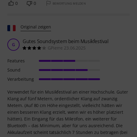
0
0
BEWERTUNG MELDEN
Original zeigen
Gutes Soundsystem beim Musikfestival
G
GPierre 23.06.2025
Features
Sound
Verarbeitung
Verwendet für ein Musikfestival an einer Hochschule. Guter
Klang auf fünf Metern, ordentlicher Klang auf zwanzig
Metern. (Auf 80 cm Höhe eingestellt, vielleicht hätten wir
einen besseren Klang erzielt, wenn wir es höher platziert
hätten). Ein Eingang für das Mikrofon, ein weiterer für
Bluetooth – das Minimum, aber für uns ausreichend. Die
Akkulaufzeit scheint tatsächlich 7 Stunden zu betragen (bei