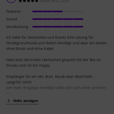
Slaufk 06.07.2026
Features
Sound
Verarbeitung
Ich habe für Hochzeiten und Events Eine Lösung für
Hintergrundmusik und Reden benötigt und zwar am besten
ohne Strom und ohne Kabel
Habe jetzt die ersten Hochzeiten gespielt mit der Box im
Einsatz und ich bin happy
Empfänger für ein Mic dran, Musik über BlueTooth...
Langt für mich!
wer mehr Eingänge benötigt sollte sich nach einer anderen
Box
Mehr anzeigen