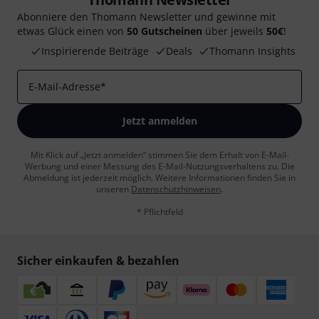
Abonniere den Thomann Newsletter und gewinne mit
etwas Glück einen von
50 Gutscheinen
über jeweils
50€
!
Inspirierende Beiträge
Deals
Thomann Insights
E-Mail-Adresse
*
Jetzt anmelden
Mit Klick auf „Jetzt anmelden“ stimmen Sie dem Erhalt von E-Mail-
Werbung und einer Messung des E-Mail-Nutzungsverhaltens zu. Die
Abmeldung ist jederzeit möglich. Weitere Informationen finden Sie in
unseren
Datenschutzhinweisen
.
* Pflichtfeld
Sicher einkaufen & bezahlen