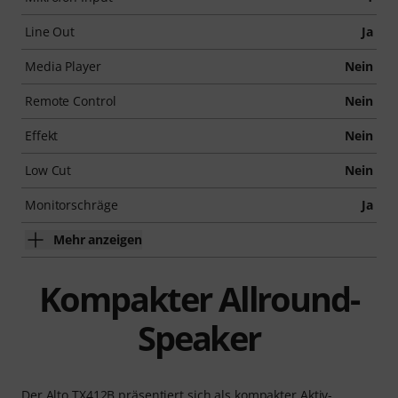
Line Out
Ja
Media Player
Nein
Remote Control
Nein
Effekt
Nein
Low Cut
Nein
Monitorschräge
Ja
Mehr anzeigen
Kompakter Allround-
Speaker
Der Alto TX412B präsentiert sich als kompakter Aktiv-