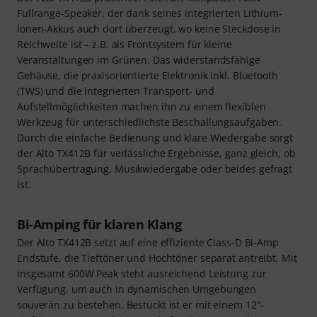
Fullrange-Speaker, der dank seines integrierten Lithium-
Ionen-Akkus auch dort überzeugt, wo keine Steckdose in
Reichweite ist – z.B. als Frontsystem für kleine
Veranstaltungen im Grünen. Das widerstandsfähige
Gehäuse, die praxisorientierte Elektronik inkl. Bluetooth
(TWS) und die integrierten Transport- und
Aufstellmöglichkeiten machen ihn zu einem flexiblen
Werkzeug für unterschiedlichste Beschallungsaufgaben.
Durch die einfache Bedienung und klare Wiedergabe sorgt
der Alto TX412B für verlässliche Ergebnisse, ganz gleich, ob
Sprachübertragung, Musikwiedergabe oder beides gefragt
ist.
Bi-Amping für klaren Klang
Der Alto TX412B setzt auf eine effiziente Class-D Bi-Amp
Endstufe, die Tieftöner und Hochtöner separat antreibt. Mit
insgesamt 600W Peak steht ausreichend Leistung zur
Verfügung, um auch in dynamischen Umgebungen
souverän zu bestehen. Bestückt ist er mit einem 12″-