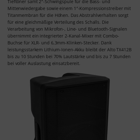
Tieftöner samt 2″-Schwingspule für die Bass- und
Mittenwiedergabe sowie einem 1″-Kompressionstreiber mit
Titanmembran für die Höhen. Das Abstrahlverhalten sorgt
für eine gleichmäßige Verteilung des Schalls. Die
Verarbeitung von Mikrofon-, Line- und Bluetooth-Signalen
übernimmt ein integrierter 2-Kanal-Mixer mit Combo-
Buchse für XLR- und 6,3mm-Klinken-Stecker. Dank
leistungsstarkem Lithium-Ionen-Akku bleibt der Alto TX412B
bis zu 10 Stunden bei 70% Lautstärke und bis zu 7 Stunden
bei voller Auslastung einsatzbereit.