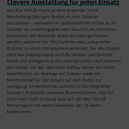
Clevere Ausstattung für jeden Einsatz
Der Alto TX412B macht es dem Anwender leicht,
Beschallungslösungen flexibel an jede Situation
anzupassen – wahlweise im Batteriebetrieb mit bis zu 10
Stunden an Unabhängigkeit oder klassisch am Netzstrom.
Musik kann per Bluetooth direkt aus Apps gestreamt
werden, während die TWS-Funktion zwei Lautsprecher
drahtlos zu einem Stereosystem verbindet. Der Mix-Output
stellt das Eingangssignal auch für weitere Lautsprecher
bereit und ermöglicht so ein unkompliziertes Hochskalieren
des Setups. Für den optimalen Aufbau stehen ein 36mm-
Boxenflansch zur Montage auf Stativen sowie ein
Monitorwinkel für den Einsatz auf dem Boden zur
Verfügung. Im Netzbetrieb unterbricht ein integrierter
Ground-Lift-Schalter störende Brummschleifen. Und für
noch mehr Tiefe im Klang lässt sich der Alto TX412B
hervorragend mit einem Subwoofer der TX-Reihe
kombinieren.