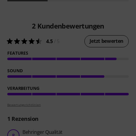
2
Kundenbewertungen
Jetzt bewerten
4.5
/ 5
FEATURES
SOUND
VERARBEITUNG
Bewertungsrichtlinien
1
Rezension
Behringer Qualität
R