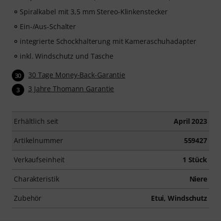
Spiralkabel mit 3,5 mm Stereo-Klinkenstecker
Ein-/Aus-Schalter
integrierte Schockhalterung mit Kameraschuhadapter
inkl. Windschutz und Tasche
30 Tage Money-Back-Garantie
30
3 Jahre Thomann Garantie
3
Erhältlich seit
April 2023
Artikelnummer
559427
Verkaufseinheit
1 Stück
Charakteristik
Niere
Zubehör
Etui, Windschutz