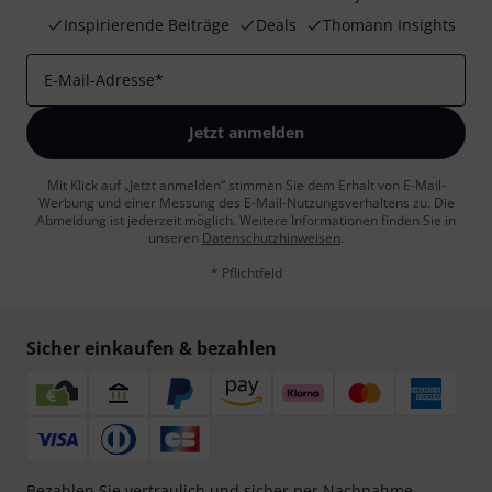
Inspirierende Beiträge
Deals
Thomann Insights
E-Mail-Adresse
*
Jetzt anmelden
Mit Klick auf „Jetzt anmelden“ stimmen Sie dem Erhalt von E-Mail-
Werbung und einer Messung des E-Mail-Nutzungsverhaltens zu. Die
Abmeldung ist jederzeit möglich. Weitere Informationen finden Sie in
unseren
Datenschutzhinweisen
.
* Pflichtfeld
Sicher einkaufen & bezahlen
Bezahlen Sie vertraulich und sicher per Nachnahme,