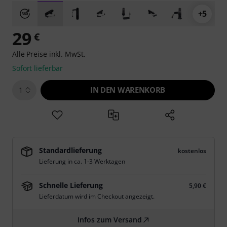
+5
29
€
Alle Preise inkl. MwSt.
Sofort lieferbar
IN DEN WARENKORB
1
Standardlieferung
kostenlos
Lieferung in ca. 1-3 Werktagen
Schnelle Lieferung
5,90 €
Lieferdatum wird im Checkout angezeigt.
Infos zum Versand