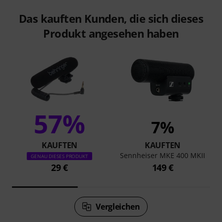
Das kauften Kunden, die sich dieses
Produkt angesehen haben
57%
7%
KAUFTEN
KAUFTEN
Sennheiser MKE 400 MKII
GENAU DIESES PRODUKT
29 €
149 €
Vergleichen