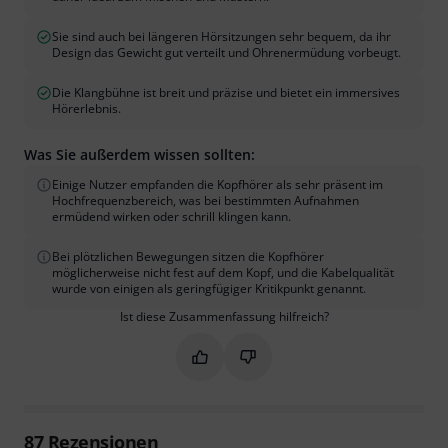
Sie sind auch bei längeren Hörsitzungen sehr bequem, da ihr
Design das Gewicht gut verteilt und Ohrenermüdung vorbeugt.
Die Klangbühne ist breit und präzise und bietet ein immersives
Hörerlebnis.
Was Sie außerdem wissen sollten:
Einige Nutzer empfanden die Kopfhörer als sehr präsent im
Hochfrequenzbereich, was bei bestimmten Aufnahmen
ermüdend wirken oder schrill klingen kann.
Bei plötzlichen Bewegungen sitzen die Kopfhörer
möglicherweise nicht fest auf dem Kopf, und die Kabelqualität
wurde von einigen als geringfügiger Kritikpunkt genannt.
Ist diese Zusammenfassung hilfreich?
Markieren Sie diese Zusammenfassung
Markieren Sie diese Zusammen
87
Rezensionen