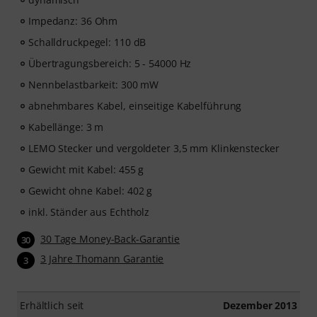
Impedanz: 36 Ohm
Schalldruckpegel: 110 dB
Übertragungsbereich: 5 - 54000 Hz
Nennbelastbarkeit: 300 mW
abnehmbares Kabel, einseitige Kabelführung
Kabellänge: 3 m
LEMO Stecker und vergoldeter 3,5 mm Klinkenstecker
Gewicht mit Kabel: 455 g
Gewicht ohne Kabel: 402 g
inkl. Ständer aus Echtholz
30 Tage Money-Back-Garantie
30
3 Jahre Thomann Garantie
3
Erhältlich seit
Dezember 2013