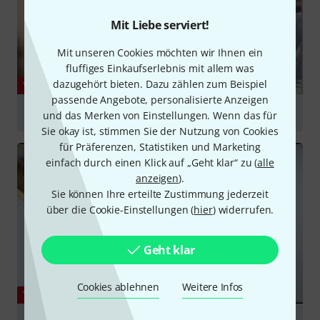
Mit Liebe serviert!
Mit unseren Cookies möchten wir Ihnen ein
fluffiges Einkaufserlebnis mit allem was
dazugehört bieten. Dazu zählen zum Beispiel
YOUTUBE
passende Angebote, personalisierte Anzeigen
A New Flagship The AKG K812 Professional Reference
und das Merken von Einstellungen. Wenn das für
Sie okay ist, stimmen Sie der Nutzung von Cookies
abspielen
für Präferenzen, Statistiken und Marketing
einfach durch einen Klick auf „Geht klar“ zu (
alle
anzeigen
).
Sie können Ihre erteilte Zustimmung jederzeit
über die Cookie-Einstellungen (
hier
) widerrufen.
Geht klar
Cookies ablehnen
Weitere Infos
YOUTUBE