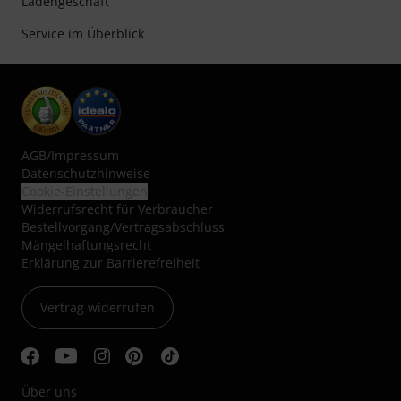
Ladengeschäft
Service im Überblick
AGB
/
Impressum
Datenschutzhinweise
Cookie-Einstellungen
Widerrufsrecht für Verbraucher
Bestellvorgang/Vertragsabschluss
Mängelhaftungsrecht
Erklärung zur Barrierefreiheit
Vertrag widerrufen
Über uns