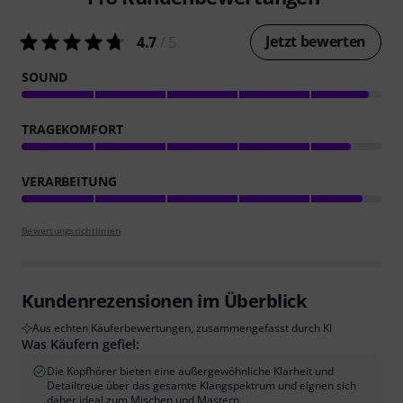
Jetzt bewerten
4.7
/ 5
SOUND
TRAGEKOMFORT
VERARBEITUNG
Bewertungsrichtlinien
Kundenrezensionen im Überblick
Aus echten Käuferbewertungen, zusammengefasst durch KI
Was Käufern gefiel:
Die Kopfhörer bieten eine außergewöhnliche Klarheit und
Detailtreue über das gesamte Klangspektrum und eignen sich
daher ideal zum Mischen und Mastern.