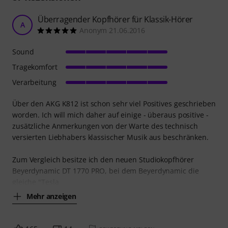
Überragender Kopfhörer für Klassik-Hörer
A
Anonym 21.06.2016
Sound
Tragekomfort
Verarbeitung
Über den AKG K812 ist schon sehr viel Positives geschrieben
worden. Ich will mich daher auf einige - überaus positive -
zusätzliche Anmerkungen von der Warte des technisch
versierten Liebhabers klassischer Musik aus beschränken.
Zum Vergleich besitze ich den neuen Studiokopfhörer
Beyerdynamic DT 1770 PRO, bei dem Beyerdynamic die
gleiche "Tesla
Mehr anzeigen