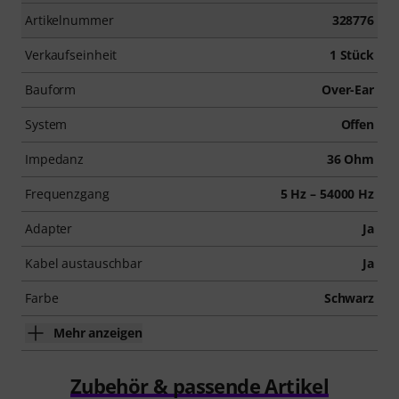
Artikelnummer
328776
Verkaufseinheit
1 Stück
Bauform
Over-Ear
System
Offen
Impedanz
36 Ohm
Frequenzgang
5 Hz – 54000 Hz
Adapter
Ja
Kabel austauschbar
Ja
Farbe
Schwarz
Mehr anzeigen
Zubehör & passende Artikel