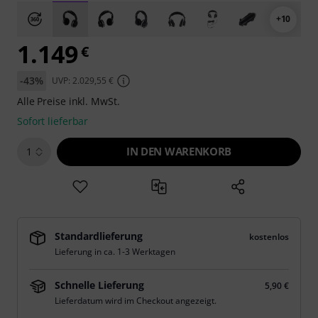
+10
1.149
€
-43%
UVP: 2.029,55 €
Alle Preise inkl. MwSt.
Sofort lieferbar
IN DEN WARENKORB
1
Standardlieferung
kostenlos
Lieferung in ca. 1-3 Werktagen
Schnelle Lieferung
5,90 €
Lieferdatum wird im Checkout angezeigt.