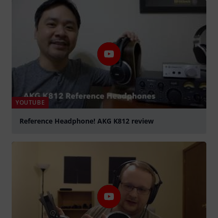
YOUTUBE
Reference Headphone! AKG K812 review
abspielen