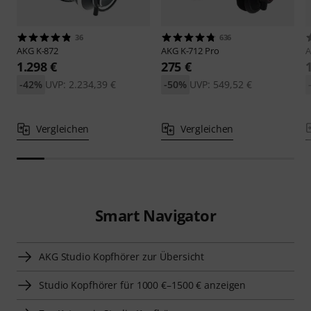
36
636
AKG
K-872
AKG
K-712 Pro
1.298 €
275 €
-42%
UVP: 2.234,39 €
-50%
UVP: 549,52 €
Vergleichen
Vergleichen
Smart Navigator
AKG Studio Kopfhörer zur Übersicht
Studio Kopfhörer für 1000 €–1500 € anzeigen