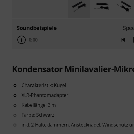
Soundbeispiele
Spe
0:00
Kondensator Minilavalier-Mikr
Charakteristik: Kugel
XLR-Phantomadapter
Kabellänge: 3 m
Farbe: Schwarz
inkl. 2 Halteklammern, Anstecknadel, Windschutz u