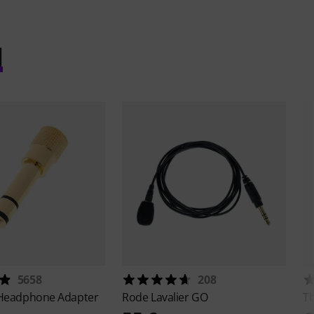
l
5658
208
Headphone Adapter
Rode
Lavalier GO
T