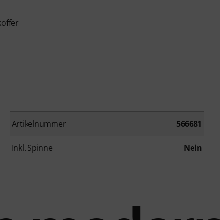
koffer
Artikelnummer
566681
Inkl. Spinne
Nein