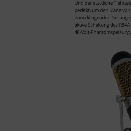
Und der stattliche Tiefbas
perfekt, um den Klang von
dünn klingenden Gesangss
aktive Schaltung des R84A
48-Volt-Phantomspeisung.