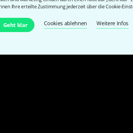
nnen Ihre erteilte Zustimmung jederzeit über die Cookie-Einst
Cookies ablehnen
Weitere Infos
Geht klar