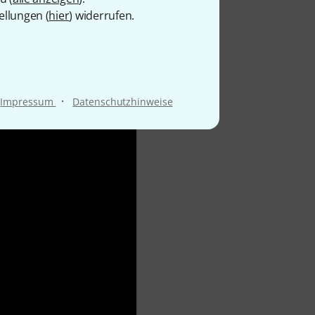
ellungen (
hier
) widerrufen.
·
Impressum
Datenschutzhinweise