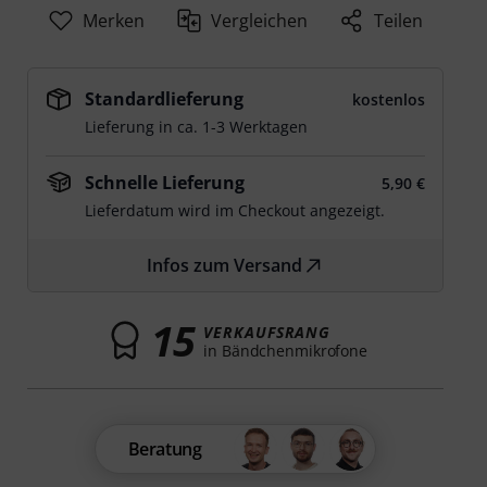
Merken
Vergleichen
Teilen
Standardlieferung
kostenlos
Lieferung in ca. 1-3 Werktagen
Schnelle Lieferung
5,90 €
Lieferdatum wird im Checkout angezeigt.
Infos zum Versand
15
VERKAUFSRANG
in Bändchenmikrofone
Beratung