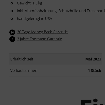
Gewicht: 1,5 kg
inkl. Mikrofonhalterung, Schutzhülle und Transport
handgefertigt in USA
30 Tage Money-Back-Garantie
30
3 Jahre Thomann Garantie
3
Erhältlich seit
Mai 2023
Verkaufseinheit
1 Stück