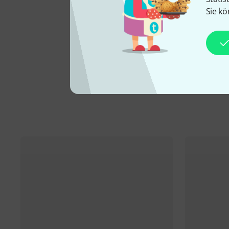
Sie kö
Mehr Informationen zum H