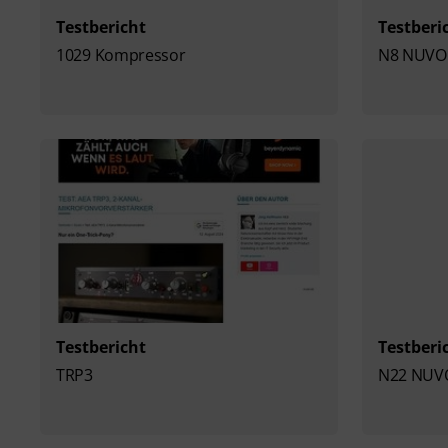
Testbericht
Testberi
1029 Kompressor
N8 NUVO
Testbericht
Testberi
TRP3
N22 NUV