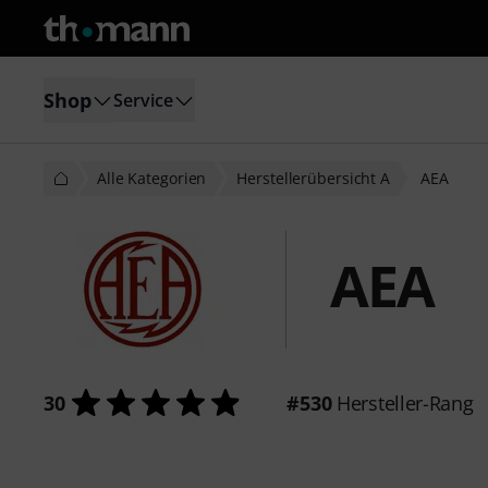
Shop
Service
Alle Kategorien
Herstellerübersicht A
AEA
AEA
30
#530
Hersteller-Rang