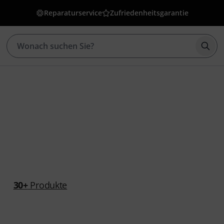
Reparaturservice
Zufriedenheitsgarantie
Such
30+
Produkte