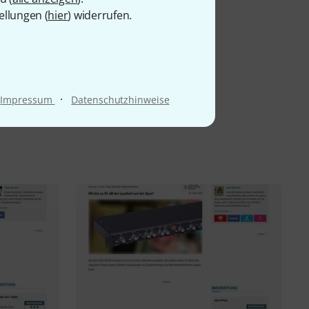
ellungen (
hier
) widerrufen.
·
Impressum
Datenschutzhinweise