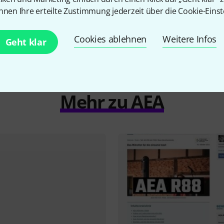
nnen Ihre erteilte Zustimmung jederzeit über die Cookie-Einst
Cookies ablehnen
Weitere Infos
Geht klar
ersteller finden Sie auf
http://aearibbonmics.com
Mehr zu AEA