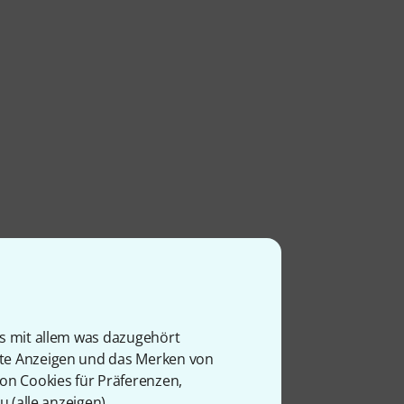
is mit allem was dazugehört
rte Anzeigen und das Merken von
von Cookies für Präferenzen,
u (
alle anzeigen
).