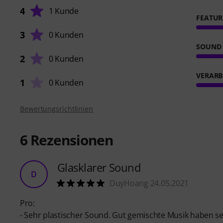
4
1 Kunde
FEATUR
3
0 Kunden
SOUND
2
0 Kunden
VERARB
1
0 Kunden
Bewertungsrichtlinien
6
Rezensionen
Glasklarer Sound
D
DuyHoang 24.05.2021
Pro:
- Sehr plastischer Sound. Gut gemischte Musik haben se