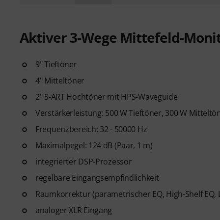
Aktiver 3-Wege Mittefeld-Moni
9" Tieftöner
4" Mitteltöner
2" S-ART Hochtöner mit HPS-Waveguide
Verstärkerleistung: 500 W Tieftöner, 300 W Mittelt
Frequenzbereich: 32 - 50000 Hz
Maximalpegel: 124 dB (Paar, 1 m)
integrierter DSP-Prozessor
regelbare Eingangsempfindlichkeit
Raumkorrektur (parametrischer EQ, High-Shelf EQ, L
analoger XLR Eingang