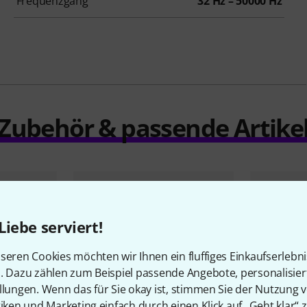
Frequenzgang
32 Hz – 50000 Hz
Zubehör & passende Artike
Liebe serviert!
seren Cookies möchten wir Ihnen ein fluffiges Einkaufserlebn
n. Dazu zählen zum Beispiel passende Angebote, personalisie
llungen. Wenn das für Sie okay ist, stimmen Sie der Nutzung 
tiken und Marketing einfach durch einen Klick auf „Geht klar“ z