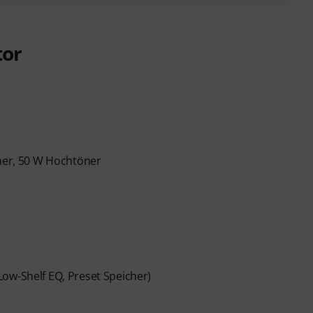
tor
öner, 50 W Hochtöner
ow-Shelf EQ, Preset Speicher)