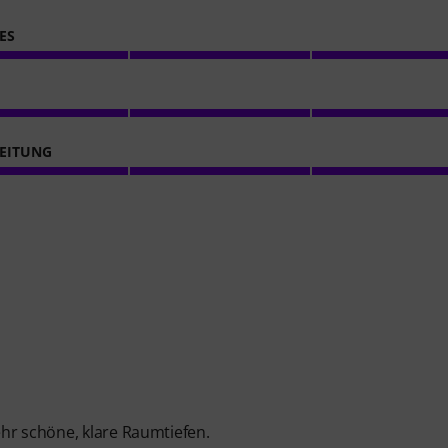
ES
EITUNG
hr schöne, klare Raumtiefen.