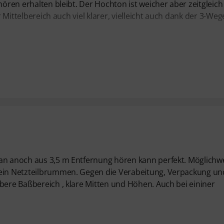
hören erhalten bleibt. Der Hochton ist weicher aber zeitgleich
r Mittelbereich auch viel klarer, vielleicht auch dank der 3-Weg
man anoch aus 3,5 m Entfernung hören kann perfekt. Möglichw
 kein Netzteilbrummen. Gegen die Verabeitung, Verpackung un
bere Baßbereich , klare Mitten und Höhen. Auch bei eininer