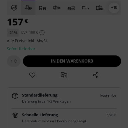
+13
157
€
-21%
UVP: 199 €
Alle Preise inkl. MwSt.
Sofort lieferbar
IN DEN WARENKORB
1
Standardlieferung
kostenlos
Lieferung in ca. 1-3 Werktagen
Schnelle Lieferung
5,90 €
Lieferdatum wird im Checkout angezeigt.