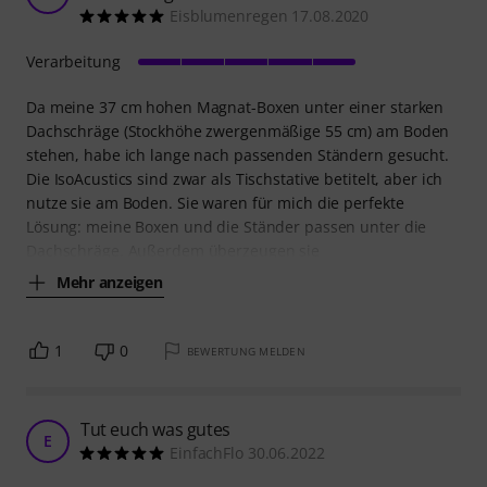
Eisblumenregen 17.08.2020
Verarbeitung
Da meine 37 cm hohen Magnat-Boxen unter einer starken
Dachschräge (Stockhöhe zwergenmäßige 55 cm) am Boden
stehen, habe ich lange nach passenden Ständern gesucht.
Die IsoAcustics sind zwar als Tischstative betitelt, aber ich
nutze sie am Boden. Sie waren für mich die perfekte
Lösung: meine Boxen und die Ständer passen unter die
Dachschräge. Außerdem überzeugen sie
Mehr anzeigen
1
0
BEWERTUNG MELDEN
Tut euch was gutes
E
EinfachFlo 30.06.2022