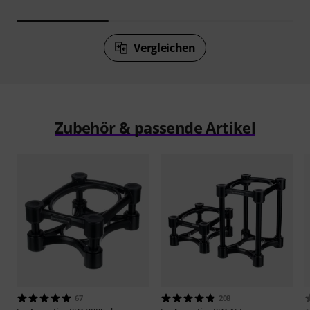
Vergleichen
Zubehör & passende Artikel
67
208