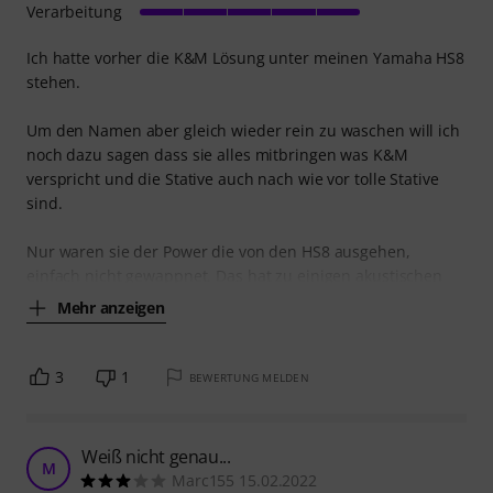
Verarbeitung
Ich hatte vorher die K&M Lösung unter meinen Yamaha HS8
stehen.
Um den Namen aber gleich wieder rein zu waschen will ich
noch dazu sagen dass sie alles mitbringen was K&M
verspricht und die Stative auch nach wie vor tolle Stative
sind.
Nur waren sie der Power die von den HS8 ausgehen,
einfach nicht gewappnet. Das hat zu einigen akustischen
Mehr anzeigen
3
1
BEWERTUNG MELDEN
Weiß nicht genau...
M
Marc155 15.02.2022