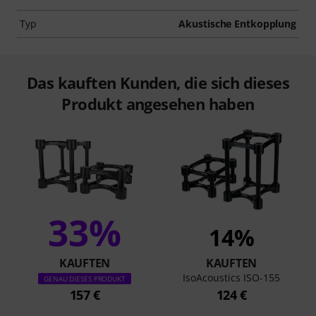
Typ
Akustische Entkopplung
Das kauften Kunden, die sich dieses
Produkt angesehen haben
33%
14%
KAUFTEN
KAUFTEN
IsoAcoustics ISO-155
GENAU DIESES PRODUKT
157 €
124 €