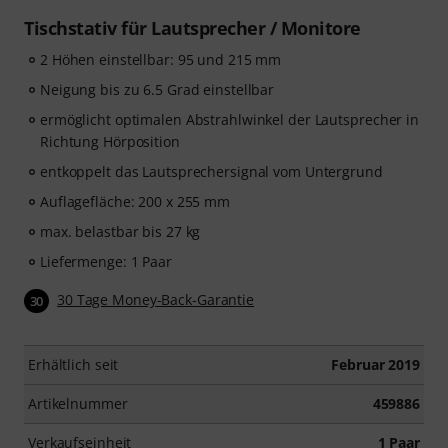
Tischstativ für Lautsprecher / Monitore
2 Höhen einstellbar: 95 und 215 mm
Neigung bis zu 6.5 Grad einstellbar
ermöglicht optimalen Abstrahlwinkel der Lautsprecher in
Richtung Hörposition
entkoppelt das Lautsprechersignal vom Untergrund
Auflagefläche: 200 x 255 mm
max. belastbar bis 27 kg
Liefermenge: 1 Paar
30 Tage Money-Back-Garantie
30
Erhältlich seit
Februar 2019
Artikelnummer
459886
Verkaufseinheit
1 Paar