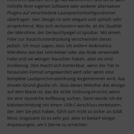
mithilfe Ihrer eigenen Software oder anderer alternativer
Plugins auf verschiedene Lautsprecherkonfigurationen
übertragen. Sein Design ist sehr elegant und optisch sehr
ansprechend. Was sich verbessern würde, ist die Qualität
der Mikrofone, der Geräuschpegel ist spürbar. Mit einem
Filter zur Rauschunterdrückung verschwindet dieser
jedoch. Ich muss sagen, dass ich andere Ambisonics-
Mikrofone wie das Sennheiser oder das Rode verwendet
habe und sie weniger Rauschen haben, aber sie sind
erstklassig. Dies macht sich bemerkbar, wenn der Ton in
binaurales Format umgewandelt wird oder wenn eine
komplexe Lautsprecheranordnung vorgenommen wird. Aus
diesem Grund glaube ich, dass dieses Mikrofon das einzige
auf dem Markt ist, das die dritte Ordnung erreicht, wenn
Sie eine räumliche Auflösung suchen. Dann würde ich die
Kabelverbindung mit einem USB-C-Anschluss verbessern,
der, den Sie jetzt haben, fühlt sich nicht so sicher an (USB
Mini). Insgesamt ist es sehr gut, aber es bedarf einiger
Anpassungen, um 5 Sterne zu erreichen.