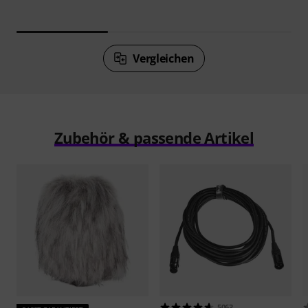
Vergleichen
Zubehör & passende Artikel
5063