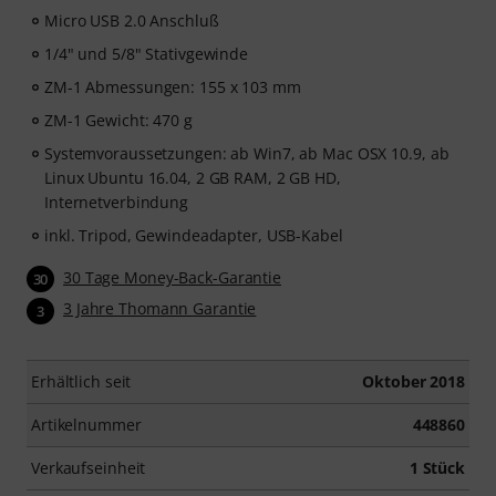
Micro USB 2.0 Anschluß
1/4" und 5/8" Stativgewinde
ZM-1 Abmessungen: 155 x 103 mm
ZM-1 Gewicht: 470 g
Systemvoraussetzungen: ab Win7, ab Mac OSX 10.9, ab
Linux Ubuntu 16.04, 2 GB RAM, 2 GB HD,
Internetverbindung
inkl. Tripod, Gewindeadapter, USB-Kabel
30 Tage Money-Back-Garantie
30
3 Jahre Thomann Garantie
3
Erhältlich seit
Oktober 2018
Artikelnummer
448860
Verkaufseinheit
1 Stück