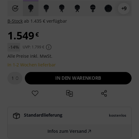
+9
B-Stock
ab 1.435 € verfügbar
1.549
€
-14%
UVP: 1.799 €
Alle Preise inkl. MwSt.
In 1-2 Wochen lieferbar
IN DEN WARENKORB
1
Standardlieferung
kostenlos
Infos zum Versand