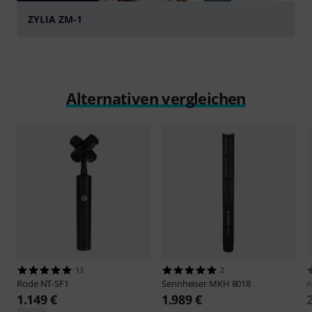
ZYLIA ZM-1
Alternativen vergleichen
13
2
Rode
NT-SF1
Sennheiser
MKH 8018
1.149 €
1.989 €