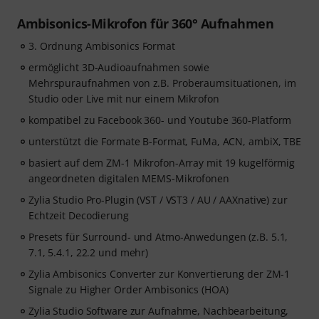
Ambisonics-Mikrofon für 360° Aufnahmen
3. Ordnung Ambisonics Format
ermöglicht 3D-Audioaufnahmen sowie
Mehrspuraufnahmen von z.B. Proberaumsituationen, im
Studio oder Live mit nur einem Mikrofon
kompatibel zu Facebook 360- und Youtube 360-Platform
unterstützt die Formate B-Format, FuMa, ACN, ambiX, TBE
basiert auf dem ZM-1 Mikrofon-Array mit 19 kugelförmig
angeordneten digitalen MEMS-Mikrofonen
Zylia Studio Pro-Plugin (VST / VST3 / AU / AAXnative) zur
Echtzeit Decodierung
Presets für Surround- und Atmo-Anwedungen (z.B. 5.1,
7.1, 5.4.1, 22.2 und mehr)
Zylia Ambisonics Converter zur Konvertierung der ZM-1
Signale zu Higher Order Ambisonics (HOA)
Zylia Studio Software zur Aufnahme, Nachbearbeitung,