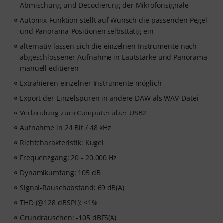
Abmischung und Decodierung der Mikrofonsignale
Automix-Funktion stellt auf Wunsch die passenden Pegel-
und Panorama-Positionen selbsttätig ein
alternativ lassen sich die einzelnen Instrumente nach
abgeschlossener Aufnahme in Lautstärke und Panorama
manuell editieren
Extrahieren einzelner Instrumente möglich
Export der Einzelspuren in andere DAW als WAV-Datei
Verbindung zum Computer über USB2
Aufnahme in 24 Bit / 48 kHz
Richtcharakteristik: Kugel
Frequenzgang: 20 - 20.000 Hz
Dynamikumfang: 105 dB
Signal-Rauschabstand: 69 dB(A)
THD (@128 dBSPL): <1%
Grundrauschen: -105 dBFS(A)