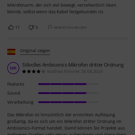
Mikrofonarm, der sich viel bewegt, versehentlich lösen
könnte, selbst wenn das Kabel festgebunden ist.
11
5
BEWERTUNG MELDEN
Original zeigen
Stilvolles Ambisonics-Mikrofon dritter Ordnung
MK
Mathias Klenner 28.08.2024
Features
Sound
Verarbeitung
Das Mikrofon ist hinsichtlich der erreichten Auflösung
großartig, da es sich um ein Mikrofon dritter Ordnung im
Ambisonics-Format handelt. Damit können Sie Projekte aus
mehreren Quellen sehr genau aufzeichnen und diese dann