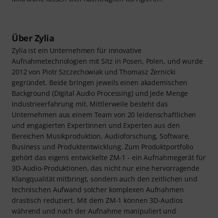
Über Zylia
Zylia ist ein Unternehmen für innovative
Aufnahmetechnologien mit Sitz in Posen, Polen, und wurde
2012 von Piotr Szczechowiak und Thomasz Żernicki
gegründet. Beide bringen jeweils einen akademischen
Background (Digital Audio Processing) und jede Menge
Industrieerfahrung mit. Mittlerweile besteht das
Unternehmen aus einem Team von 20 leidenschaftlichen
und engagierten Expertinnen und Experten aus den
Bereichen Musikproduktion, Audioforschung, Software,
Business und Produktentwicklung. Zum Produktportfolio
gehört das eigens entwickelte ZM-1 - ein Aufnahmegerät für
3D-Audio-Produktionen, das nicht nur eine hervorragende
Klangqualität mitbringt, sondern auch den zeitlichen und
technischen Aufwand solcher komplexen Aufnahmen
drastisch reduziert. Mit dem ZM-1 können 3D-Audios
während und nach der Aufnahme manipuliert und