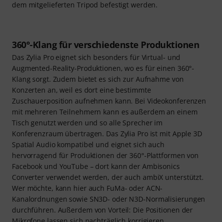
dem mitgelieferten Tripod befestigt werden.
360°-Klang für verschiedenste Produktionen
Das Zylia Pro eignet sich besonders für Virtual- und
Augmented-Reality-Produktionen, wo es für einen 360°-
Klang sorgt. Zudem bietet es sich zur Aufnahme von
Konzerten an, weil es dort eine bestimmte
Zuschauerposition aufnehmen kann. Bei Videokonferenzen
mit mehreren Teilnehmern kann es außerdem an einem
Tisch genutzt werden und so alle Sprecher im
Konferenzraum übertragen. Das Zylia Pro ist mit Apple 3D
Spatial Audio kompatibel und eignet sich auch
hervorragend für Produktionen der 360°-Plattformen von
Facebook und YouTube – dort kann der Ambisonics
Converter verwendet werden, der auch ambiX unterstützt.
Wer möchte, kann hier auch FuMa- oder ACN-
Kanalordnungen sowie SN3D- oder N3D-Normalisierungen
durchführen. Außerdem von Vorteil: Die Positionen der
Mikrofone lassen sich nachträglich korrigieren.