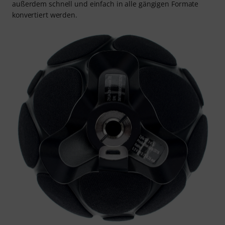
außerdem schnell und einfach in alle gängigen Formate
konvertiert werden.