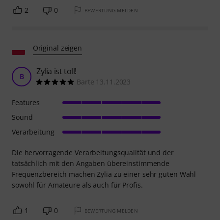
2
0
BEWERTUNG MELDEN
Original zeigen
Zylia ist toll!
B
Barte 13.11.2023
Features
Sound
Verarbeitung
Die hervorragende Verarbeitungsqualität und der
tatsächlich mit den Angaben übereinstimmende
Frequenzbereich machen Zylia zu einer sehr guten Wahl
sowohl für Amateure als auch für Profis.
1
0
BEWERTUNG MELDEN