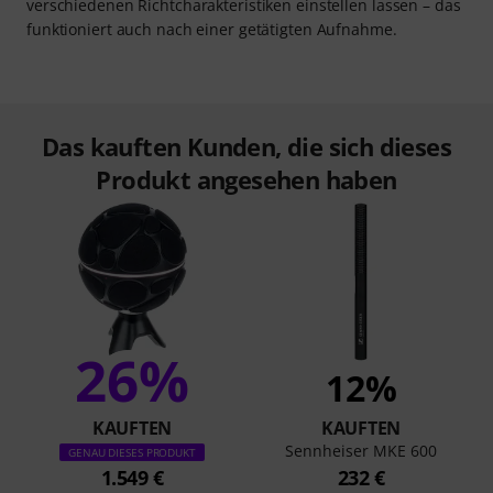
verschiedenen Richtcharakteristiken einstellen lassen – das
funktioniert auch nach einer getätigten Aufnahme.
Das kauften Kunden, die sich dieses
Produkt angesehen haben
26%
12%
KAUFTEN
KAUFTEN
Sennheiser MKE 600
GENAU DIESES PRODUKT
1.549 €
232 €