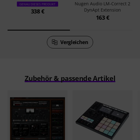
Nugen Audio LM-Correct 2
GENAU DIESES PRODUKT
DynApt Extension
338 €
163 €
Vergleichen
Zubehör & passende Artikel