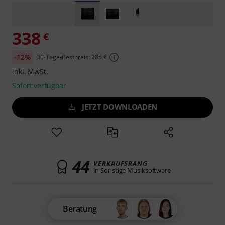
338
€
-12%
30-Tage-Bestpreis: 385 €
inkl. MwSt.
Sofort verfügbar
JETZT DOWNLOADEN
44
VERKAUFSRANG
in Sonstige Musiksoftware
Beratung