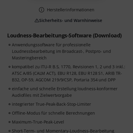
Herstellerinformationen
Sicherheits- und Warnhinweise
Loudness-Bearbeitungs-Software (Download)
Anwendungssoftware für professionelle
Loudnessbearbeitung im Broadcast-, Postpro- und
Masteringbereich
kompatibel zu ITU-R B.S, 1770, Revisionen 1, 2 und 3 inkl.:
ATSC A/85 (CALM ACT), EBU R128, EBU R128 S1, ARIB TR-
B32, OP-59, AGCOM 219/9/CSP, Portaria 354 und DPP
einfache und schnelle Erstellung loudness-konformer
Audiofiles mit Zielwertvorgabe
integrierter True-Peak-Back-Stop-Limiter
Offline-Modus für schnelle Berechnungen
Maximum-True-Peak-Level
Short-Term- und Momentary-Loudness-Bearbeitung