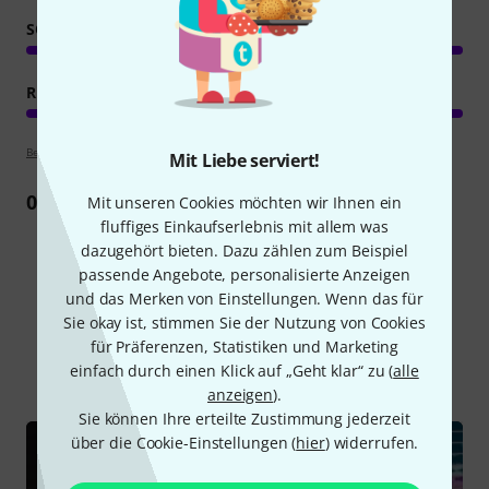
SOUND/QUALITÄT
RECHNER AUSLASTUNG
Bewertungsrichtlinien
Mit Liebe serviert!
0
Rezension
Mit unseren Cookies möchten wir Ihnen ein
fluffiges Einkaufserlebnis mit allem was
dazugehört bieten. Dazu zählen zum Beispiel
passende Angebote, personalisierte Anzeigen
und das Merken von Einstellungen. Wenn das für
Schon gewusst?
Sie okay ist, stimmen Sie der Nutzung von Cookies
für Präferenzen, Statistiken und Marketing
Alle
Videos
einfach durch einen Klick auf „Geht klar“ zu (
alle
anzeigen
).
Sie können Ihre erteilte Zustimmung jederzeit
über die Cookie-Einstellungen (
hier
) widerrufen.