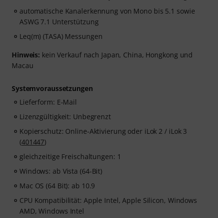
automatische Kanalerkennung von Mono bis 5.1 sowie
ASWG 7.1 Unterstützung
Leq(m) (TASA) Messungen
Hinweis:
kein Verkauf nach Japan, China, Hongkong und
Macau
Systemvoraussetzungen
Lieferform: E-Mail
Lizenzgültigkeit: Unbegrenzt
Kopierschutz: Online-Aktivierung oder iLok 2 / iLok 3
(
401447
)
gleichzeitige Freischaltungen: 1
Windows: ab Vista (64-Bit)
Mac OS (64 Bit): ab 10.9
CPU Kompatibilität: Apple Intel, Apple Silicon, Windows
AMD, Windows Intel