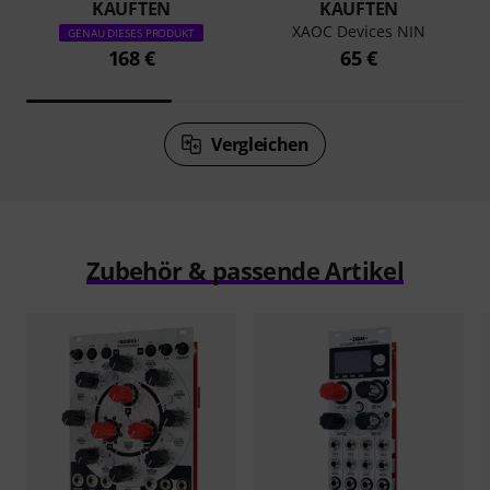
KAUFTEN
KAUFTEN
XAOC Devices NIN
GENAU DIESES PRODUKT
168 €
65 €
Vergleichen
Zubehör & passende Artikel