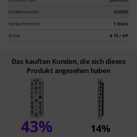
Artikelnummer
521037
Verkaufseinheit
1 Stück
Breite
8 TE / HP
Das kauften Kunden, die sich dieses
Produkt angesehen haben
43%
14%