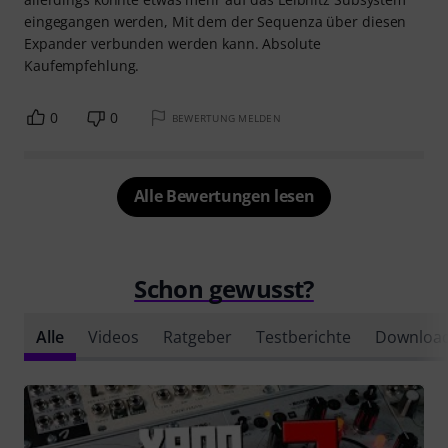
eingegangen werden, Mit dem der Sequenza über diesen
Expander verbunden werden kann. Absolute
Kaufempfehlung.
0
0
BEWERTUNG MELDEN
Alle Bewertungen lesen
Schon gewusst?
Alle
Videos
Ratgeber
Testberichte
Downloa