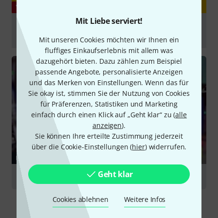
YOUTUBE
Mit Liebe serviert!
Exploring XAOC Devices Moskwa II and Ostankino II
(Eurorack Sequencing)
Mit unseren Cookies möchten wir Ihnen ein
fluffiges Einkaufserlebnis mit allem was
abspielen
dazugehört bieten. Dazu zählen zum Beispiel
passende Angebote, personalisierte Anzeigen
und das Merken von Einstellungen. Wenn das für
Sie okay ist, stimmen Sie der Nutzung von Cookies
für Präferenzen, Statistiken und Marketing
einfach durch einen Klick auf „Geht klar“ zu (
alle
anzeigen
).
Sie können Ihre erteilte Zustimmung jederzeit
über die Cookie-Einstellungen (
hier
) widerrufen.
RATGEBER
Geht klar
Eurorack – Modulare Synthesizer
Cookies ablehnen
Weitere Infos