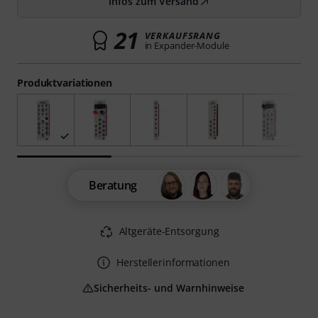
Infos zum Versand
21
VERKAUFSRANG
in Expander-Module
Produktvariationen
Beratung
Altgeräte-Entsorgung
Herstellerinformationen
Sicherheits- und Warnhinweise