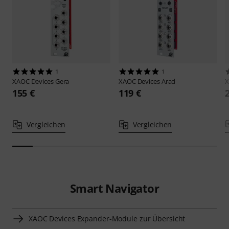
1
1
XAOC Devices
Gera
XAOC Devices
Arad
X
155 €
119 €
Vergleichen
Vergleichen
Smart Navigator
XAOC Devices Expander-Module zur Übersicht