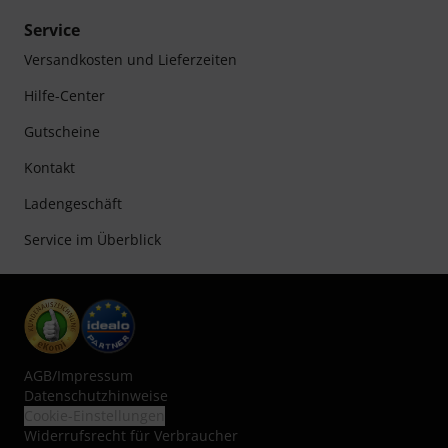
Service
Versandkosten und Lieferzeiten
Hilfe-Center
Gutscheine
Kontakt
Ladengeschäft
Service im Überblick
AGB
/
Impressum
Datenschutzhinweise
Cookie-Einstellungen
Widerrufsrecht für Verbraucher