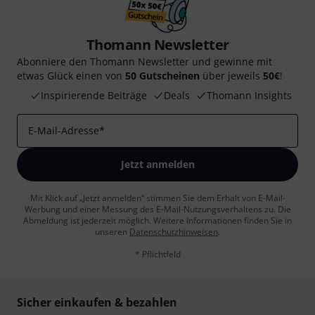
Thomann Newsletter
Abonniere den Thomann Newsletter und gewinne mit
etwas Glück einen von
50 Gutscheinen
über jeweils
50€
!
Inspirierende Beiträge
Deals
Thomann Insights
E-Mail-Adresse
*
Jetzt anmelden
Mit Klick auf „Jetzt anmelden“ stimmen Sie dem Erhalt von E-Mail-
Werbung und einer Messung des E-Mail-Nutzungsverhaltens zu. Die
Abmeldung ist jederzeit möglich. Weitere Informationen finden Sie in
unseren
Datenschutzhinweisen
.
* Pflichtfeld
Sicher einkaufen & bezahlen