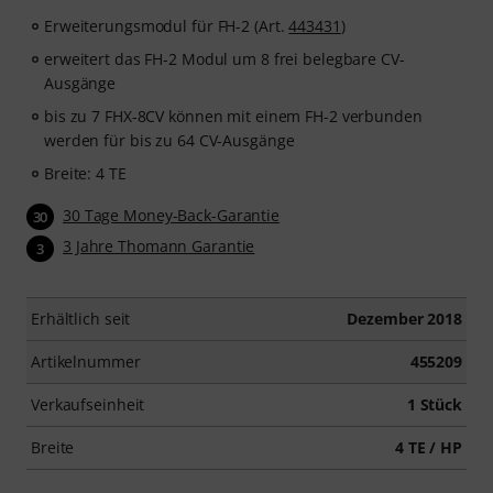
Erweiterungsmodul für FH-2 (Art.
443431
)
erweitert das FH-2 Modul um 8 frei belegbare CV-
Ausgänge
bis zu 7 FHX-8CV können mit einem FH-2 verbunden
werden für bis zu 64 CV-Ausgänge
Breite: 4 TE
30 Tage Money-Back-Garantie
30
3 Jahre Thomann Garantie
3
Erhältlich seit
Dezember 2018
Artikelnummer
455209
Verkaufseinheit
1 Stück
Breite
4 TE / HP