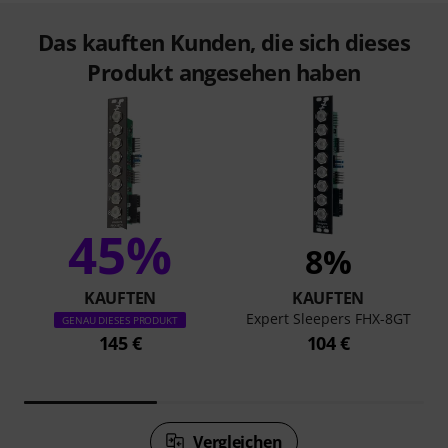
Das kauften Kunden, die sich dieses
Produkt angesehen haben
45%
8%
KAUFTEN
KAUFTEN
Expert Sleepers FHX-8GT
GENAU DIESES PRODUKT
145 €
104 €
Vergleichen