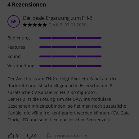
4
Rezensionen
Die ideale Ergänzung zum FH-2
GP
Gerit P. 07.01.2020
Bedienung
Features
Sound
Verarbeitung
Der Anschluss am FH-2 erfolgt über ein Kabel auf der
Rückseite und ist schnell gemacht. Es erscheinen 8
zusätzliche CV-Kanäle im FH-2 Konfigurator.
Der FH-2 ist die Lösung, um die DAW ins modulare
Geschehen mit einzubinden, so hat man noch zusätzliche
Kanäle, die völlig frei konfiguriert werden können. (CV, Gate,
Clock, LFO und selbst ein euclidischer Sequenzer)
0
0
BEWERTUNG MELDEN