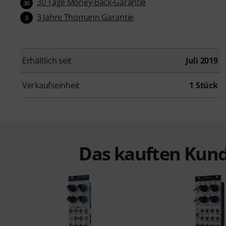
30 Tage Money-Back-Garantie
30
3 Jahre Thomann Garantie
3
Erhältlich seit
Juli 2019
Verkaufseinheit
1 Stück
Das kauften Kund