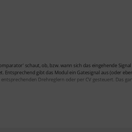
'Comparator' schaut, ob, bzw. wann sich das eingehende Signal
. Entsprechend gibt das Modul ein Gatesignal aus (oder ebe
n entsprechenden Drehreglern oder per CV gesteuert. Das ga