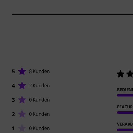
5
8 Kunden
4
2 Kunden
BEDIE
3
0 Kunden
FEATUR
2
0 Kunden
VERARB
1
0 Kunden