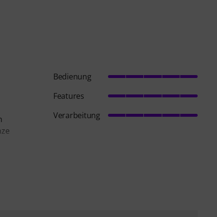
Bedienung
Features
Verarbeitung
n
nze