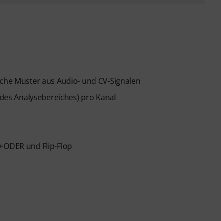
sche Muster aus Audio- und CV-Signalen
e des Analysebereiches) pro Kanal
v-ODER und Flip-Flop