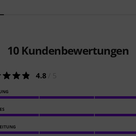
10
Kundenbewertungen
4.8
/ 5
NUNG
ES
EITUNG