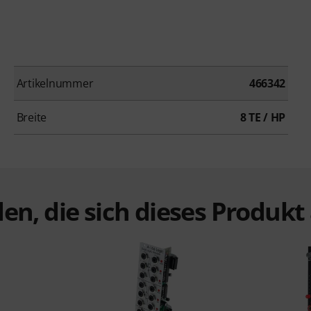
Artikelnummer
466342
Breite
8 TE / HP
en, die sich dieses Produk