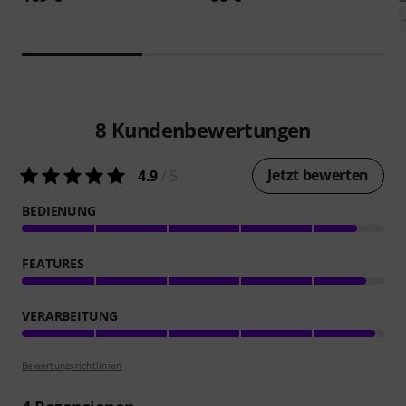
8
Kundenbewertungen
Jetzt bewerten
4.9
/ 5
BEDIENUNG
FEATURES
VERARBEITUNG
Bewertungsrichtlinien