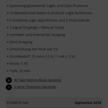
spannungsgesteuerter Logik- und Gate-Prozessor
14 Betriebsmodi bieten 6 einfache Logik-Funktionen
6 komplexe Logic-Algorithmen und 2 Festzustände
3 Signal Eingänge + Manual Taster
normaler und invertierter Ausgang
Div/2 Ausgang
Umschaltung der Modi per CV
Strombedarf: 21 mA (+12 V) / 1 mA (-12 V)
Breite: 5 TE
Tiefe: 25 mm
30 Tage Money-Back-Garantie
30
3 Jahre Thomann Garantie
3
Erhältlich seit
September 2018