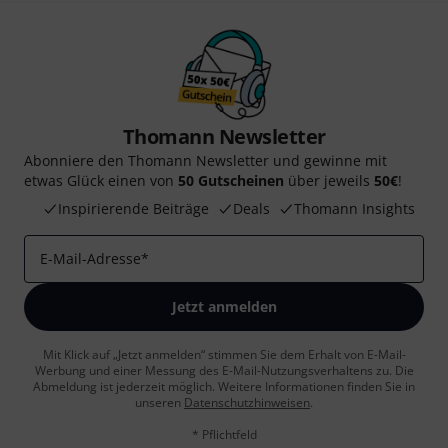
Thomann Newsletter
Abonniere den Thomann Newsletter und gewinne mit
etwas Glück einen von
50 Gutscheinen
über jeweils
50€
!
Inspirierende Beiträge
Deals
Thomann Insights
E-Mail-Adresse
*
Jetzt anmelden
Mit Klick auf „Jetzt anmelden“ stimmen Sie dem Erhalt von E-Mail-
Werbung und einer Messung des E-Mail-Nutzungsverhaltens zu. Die
Abmeldung ist jederzeit möglich. Weitere Informationen finden Sie in
unseren
Datenschutzhinweisen
.
* Pflichtfeld