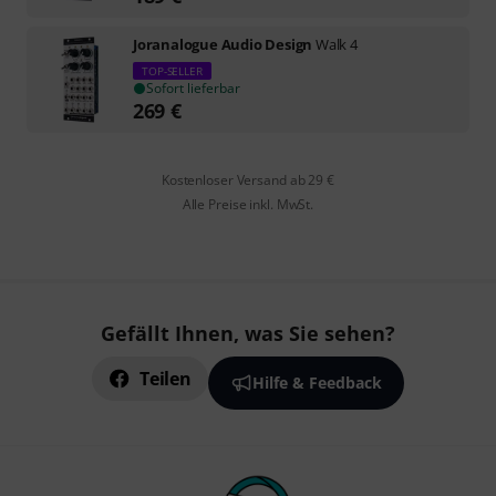
Joranalogue Audio Design
Walk 4
TOP-SELLER
Sofort lieferbar
269
€
Kostenloser Versand ab 29 €
Alle Preise inkl. MwSt.
Gefällt Ihnen, was Sie sehen?
Teilen
Hilfe & Feedback