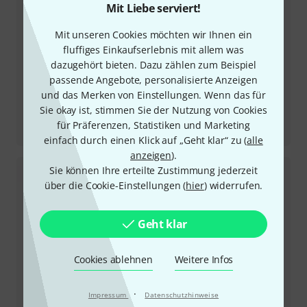
Mit Liebe serviert!
Mit unseren Cookies möchten wir Ihnen ein
fluffiges Einkaufserlebnis mit allem was
dazugehört bieten. Dazu zählen zum Beispiel
passende Angebote, personalisierte Anzeigen
und das Merken von Einstellungen. Wenn das für
Sie okay ist, stimmen Sie der Nutzung von Cookies
Testbericht
für Präferenzen, Statistiken und Marketing
Sofia
einfach durch einen Klick auf „Geht klar“ zu (
alle
anzeigen
).
Sie können Ihre erteilte Zustimmung jederzeit
über die Cookie-Einstellungen (
hier
) widerrufen.
Geht klar
Cookies ablehnen
Weitere Infos
Testbericht
·
Impressum
Datenschutzhinweise
Jena