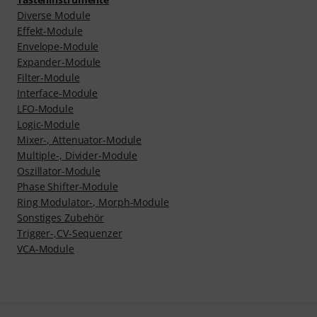
Diverse Module
Effekt-Module
Envelope-Module
Expander-Module
Filter-Module
Interface-Module
LFO-Module
Logic-Module
Mixer-, Attenuator-Module
Multiple-, Divider-Module
Oszillator-Module
Phase Shifter-Module
Ring Modulator-, Morph-Module
Sonstiges Zubehör
Trigger-,CV-Sequenzer
VCA-Module