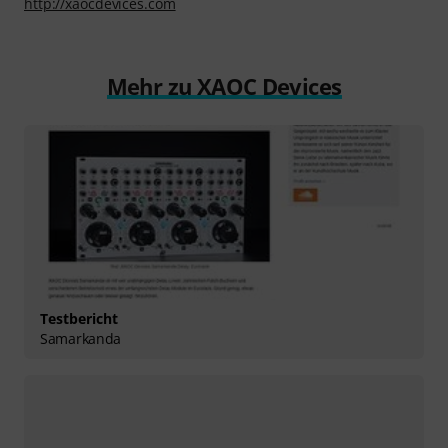
http://xaocdevices.com
Mehr zu XAOC Devices
Testbericht
Samarkanda