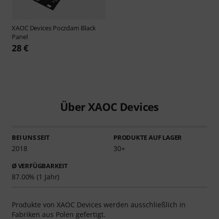
XAOC Devices
Poczdam Black
Panel
28 €
Über XAOC Devices
BEI UNS SEIT
PRODUKTE AUF LAGER
2018
30+
Ø VERFÜGBARKEIT
87.00% (1 Jahr)
Produkte von XAOC Devices werden ausschließlich in
Fabriken aus Polen gefertigt.