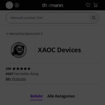
Suche 
Herstellerübersicht X
XAOC Devices
288
#607
Hersteller-Rang
50+
Produkte
Beliebt
Alle Kategorien