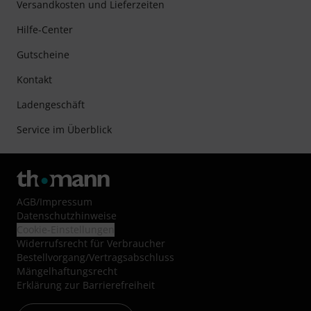
Versandkosten und Lieferzeiten
Hilfe-Center
Gutscheine
Kontakt
Ladengeschäft
Service im Überblick
AGB
/
Impressum
Datenschutzhinweise
Cookie-Einstellungen
Widerrufsrecht für Verbraucher
Bestellvorgang/Vertragsabschluss
Mängelhaftungsrecht
Erklärung zur Barrierefreiheit