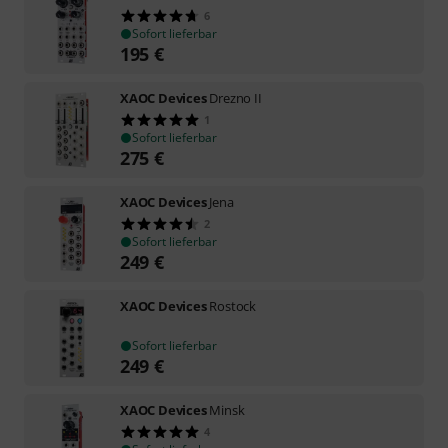
6
Sofort lieferbar
195
€
XAOC Devices
Drezno II
1
Sofort lieferbar
275
€
XAOC Devices
Jena
2
Sofort lieferbar
249
€
XAOC Devices
Rostock
Sofort lieferbar
249
€
XAOC Devices
Minsk
4