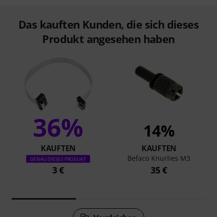
Das kauften Kunden, die sich dieses
Produkt angesehen haben
36%
14%
KAUFTEN
KAUFTEN
Befaco Knurlies M3
GENAU DIESES PRODUKT
3 €
35 €