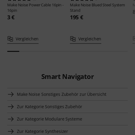
Make Noise
Power Cable 16pin -
Make Noise
Blued Steel System
M
16pin
Stand
3 €
195 €
Vergleichen
Vergleichen
Smart Navigator
Make Noise Sonstiges Zubehör zur Übersicht
Zur Kategorie Sonstiges Zubehör
Zur Kategorie Modulare Systeme
Zur Kategorie Synthesizer