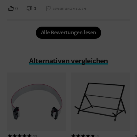
0
0
BEWERTUNG MELDEN
Alle Bewertungen lesen
Alternativen vergleichen
19
8