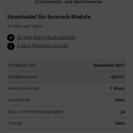
Sicherheits- und Warnhinweise
Stromkabel für Eurorack-Module
10pin auf 16pin
30 Tage Money-Back-Garantie
30
3 Jahre Thomann Garantie
3
Erhältlich seit
Dezember 2017
Artikelnummer
427121
Verkaufseinheit
1 Stück
Leerblende
Nein
Bus- und Verbindungskabel
Ja
Tasche
Nein