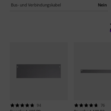
Bus- und Verbindungskabel
Nein
94
76