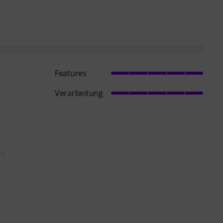
Features
Verarbeitung
t,