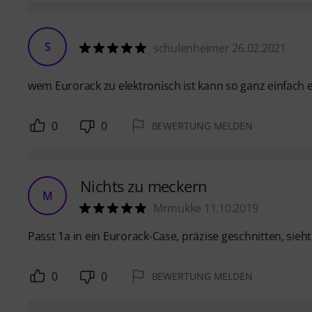
S
schulenheimer 26.02.2021
wem Eurorack zu elektronisch ist kann so ganz einfach e
0
0
BEWERTUNG MELDEN
Nichts zu meckern
M
Mrmukke 11.10.2019
Passt 1a in ein Eurorack-Case, präzise geschnitten, sieh
0
0
BEWERTUNG MELDEN