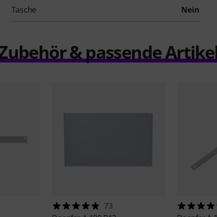
Tasche
Nein
Zubehör & passende Artike
73