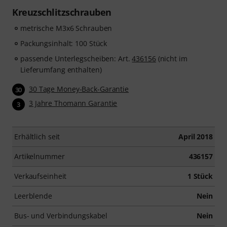
Kreuzschlitzschrauben
metrische M3x6 Schrauben
Packungsinhalt: 100 Stück
passende Unterlegscheiben: Art.
436156
(nicht im
Lieferumfang enthalten)
30 Tage Money-Back-Garantie
30
3 Jahre Thomann Garantie
3
Erhältlich seit
April 2018
Artikelnummer
436157
Verkaufseinheit
1 Stück
Leerblende
Nein
Bus- und Verbindungskabel
Nein