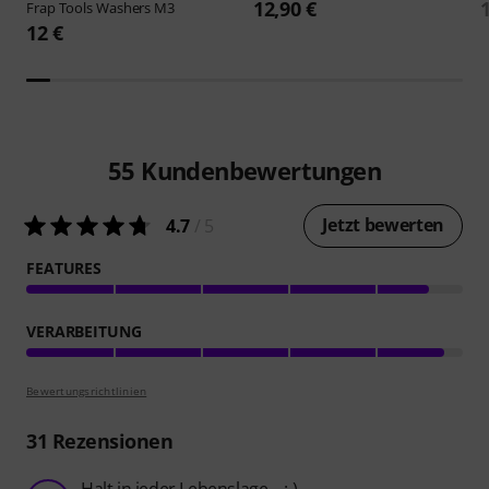
12,90 €
Frap Tools
Washers M3
12 €
55
Kundenbewertungen
Jetzt bewerten
4.7
/ 5
FEATURES
VERARBEITUNG
Bewertungsrichtlinien
31
Rezensionen
Halt in jeder Lebenslage... :-)