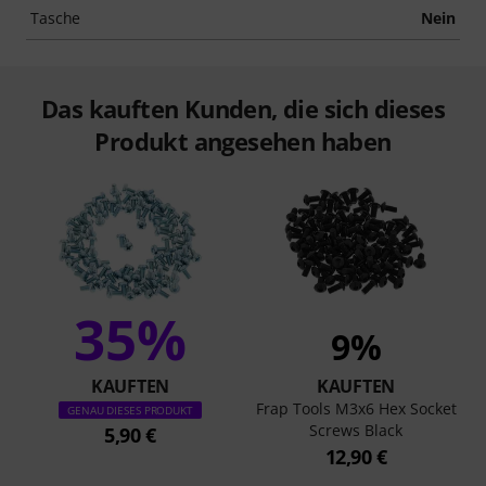
Tasche
Nein
Das kauften Kunden, die sich dieses
Produkt angesehen haben
35%
9%
KAUFTEN
KAUFTEN
Frap Tools M3x6 Hex Socket
GENAU DIESES PRODUKT
Screws Black
5,90 €
12,90 €