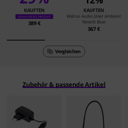
KAUFTEN
KAUFTEN
Walrus Audio Slöer Ambient
GENAU DIESES PRODUKT
Reverb Blue
389 €
367 €
Vergleichen
Zubehör & passende Artikel