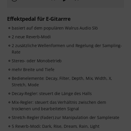
Effektpedal für E-Gitarrre
basiert auf dem populären Walrus Audio Slö
2 neue Reverb-Modi
2 zusätzliche Wellenformen und Regelung der Sampling-
Rate
Stereo- oder Monobetrieb
mehr Breite und Tiefe
Bedienelemente: Decay, Filter, Depth, Mix, Width, X,
Stretch, Mode
Decay-Regler: steuert die Länge des Halls
Mix-Regler: steuert das Verhältnis zwischen dem
trockenen und bearbeiteten Signal
Stretch-Regler (Fader) zur Manipulation der Samplerate
5 Reverb-Modi: Dark, Rise, Dream, Rain, Light