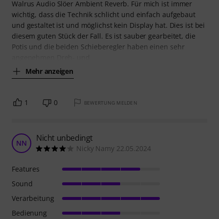
Walrus Audio Slöer Ambient Reverb. Für mich ist immer
wichtig, dass die Technik schlicht und einfach aufgebaut
und gestaltet ist und möglichst kein Display hat. Dies ist bei
diesem guten Stück der Fall. Es ist sauber gearbeitet, die
Potis und die beiden Schieberegler haben einen sehr
angenehmen Dreh- und
Mehr anzeigen
1
0
BEWERTUNG MELDEN
Nicht unbedingt
NN
Nicky Namy 22.05.2024
Features
Sound
Verarbeitung
Bedienung