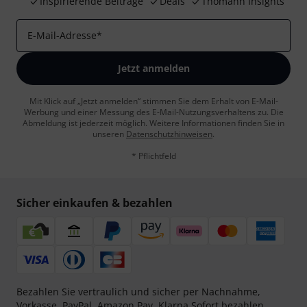
Inspirierende Beiträge
Deals
Thomann Insights
E-Mail-Adresse
*
Jetzt anmelden
Mit Klick auf „Jetzt anmelden“ stimmen Sie dem Erhalt von E-Mail-
Werbung und einer Messung des E-Mail-Nutzungsverhaltens zu. Die
Abmeldung ist jederzeit möglich. Weitere Informationen finden Sie in
unseren
Datenschutzhinweisen
.
* Pflichtfeld
Sicher einkaufen & bezahlen
Bezahlen Sie vertraulich und sicher per Nachnahme,
Vorkasse, PayPal, Amazon Pay,
Klarna Sofort bezahlen
,