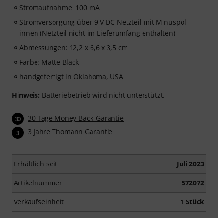
Stromaufnahme: 100 mA
Stromversorgung über 9 V DC Netzteil mit Minuspol
innen (Netzteil nicht im Lieferumfang enthalten)
Abmessungen: 12,2 x 6,6 x 3,5 cm
Farbe: Matte Black
handgefertigt in Oklahoma, USA
Hinweis:
Batteriebetrieb wird nicht unterstützt.
30 Tage Money-Back-Garantie
30
3 Jahre Thomann Garantie
3
Erhältlich seit
Juli 2023
Artikelnummer
572072
Verkaufseinheit
1 Stück