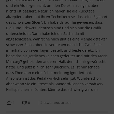
und ein Video gemacht, um den Defekt zu zeigen, aber
nichts ist passiert. Natürlich haben sie die Rückgabe
akzeptiert, aber laut ihren Technikern sei das „eine Eigenart
des schwarzen Sloer“. Ich habe darauf hingewiesen, dass
Blau und Schwarz identisch sind und sich nur die Grafik
unterscheidet. Dann habe ich die Sache damit
abgeschlossen. Wahrscheinlich gibt es eine Menge defekter
schwarzer Sloer, aber sie verstehen das nicht. Zwei Sloer
innerhalb von zwei Tagen bestellt und beide defekt: Ich
habe das als göttliches Zeichen gedeutet und mir den Meris
Mercury7 geholt, den anderen Hall, den ich mir gewünscht
hatte. Und jetzt bin ich sehr glücklich. Es ist nur schade,
dass Thomann meine Fehlermeldung ignoriert hat.
Ansonsten ist das Pedal wirklich sehr gut. Wunderschön,
aber wenn Sie ein Preset als Standard-Fender-Verstärker-
Hall speichern möchten, könnte das schwierig werden.
1
0
BEWERTUNG MELDEN