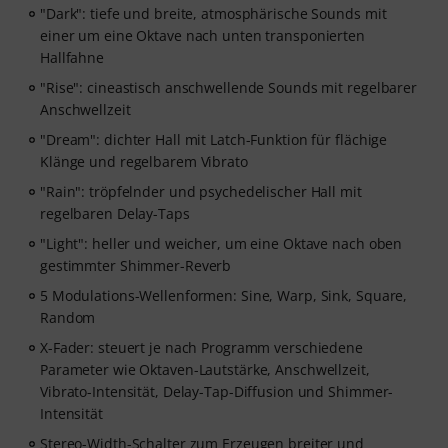
"Dark": tiefe und breite, atmosphärische Sounds mit
einer um eine Oktave nach unten transponierten
Hallfahne
"Rise": cineastisch anschwellende Sounds mit regelbarer
Anschwellzeit
"Dream": dichter Hall mit Latch-Funktion für flächige
Klänge und regelbarem Vibrato
"Rain": tröpfelnder und psychedelischer Hall mit
regelbaren Delay-Taps
"Light": heller und weicher, um eine Oktave nach oben
gestimmter Shimmer-Reverb
5 Modulations-Wellenformen: Sine, Warp, Sink, Square,
Random
X-Fader: steuert je nach Programm verschiedene
Parameter wie Oktaven-Lautstärke, Anschwellzeit,
Vibrato-Intensität, Delay-Tap-Diffusion und Shimmer-
Intensität
Stereo-Width-Schalter zum Erzeugen breiter und