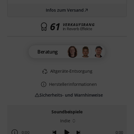
Infos zum Versand
61
VERKAUFSRANG
in Reverb Effekte
Beratung
Altgeräte-Entsorgung
Herstellerinformationen
Sicherheits- und Warnhinweise
Soundbeispiele
Indie
0:00
0:00