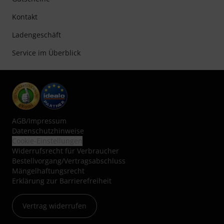
Kontakt
Ladengeschäft
Service im Überblick
AGB
/
Impressum
Datenschutzhinweise
Cookie-Einstellungen
Widerrufsrecht für Verbraucher
Bestellvorgang/Vertragsabschluss
Mängelhaftungsrecht
Erklärung zur Barrierefreiheit
Vertrag widerrufen