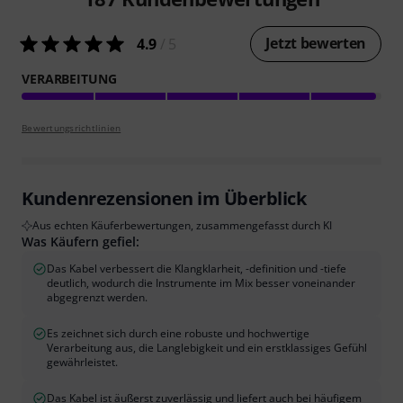
Jetzt bewerten
4.9
/ 5
VERARBEITUNG
Bewertungsrichtlinien
Kundenrezensionen im Überblick
Aus echten Käuferbewertungen, zusammengefasst durch KI
Was Käufern gefiel:
Das Kabel verbessert die Klangklarheit, -definition und -tiefe
deutlich, wodurch die Instrumente im Mix besser voneinander
abgegrenzt werden.
Es zeichnet sich durch eine robuste und hochwertige
Verarbeitung aus, die Langlebigkeit und ein erstklassiges Gefühl
gewährleistet.
Das Kabel ist äußerst zuverlässig und liefert auch bei häufigem