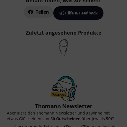
Gefällt Ihnen, was Sie sehen?
Teilen
Hilfe & Feedback
Zuletzt angesehene Produkte
Thomann Newsletter
Abonniere den Thomann Newsletter und gewinne mit
etwas Glück einen von
50 Gutscheinen
über jeweils
50€
!
Inspirierende Beiträge
Deals
Thomann Insights