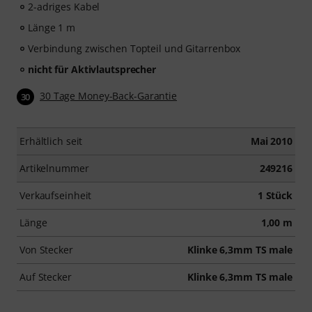
2-adriges Kabel
Länge 1 m
Verbindung zwischen Topteil und Gitarrenbox
nicht für Aktivlautsprecher
30 Tage Money-Back-Garantie
30
Erhältlich seit
Mai 2010
Artikelnummer
249216
Verkaufseinheit
1 Stück
Länge
1,00 m
Von Stecker
Klinke 6,3mm TS male
Auf Stecker
Klinke 6,3mm TS male