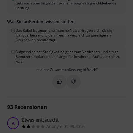
Gebrauch über lange Zeiträume hinweg eine gleichbleibende
Leistung.
Was Sie außerdem wissen sollten:
Das Kabel ist teuer, und manche Nutzer fragen sich, ob die
Klangverbesserung den Preis im Vergleich zu günstigeren
Alternativen rechtfertigt.
Aufgrund seiner Steifigkeit neigt es zum Verdrehen, und einige
Benutzer empfanden die Länge für bestimmte Aufbauten als zu
kurz.
Ist diese Zusammenfassung hilfreich?
Markieren Sie diese Zusammenfassung
Markieren Sie diese Zusammen
93
Rezensionen
Etwas enttäuscht
A
Anonym 01.09.2016