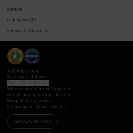
Kontakt
Ladengeschäft
Service im Überblick
AGB
/
Impressum
Datenschutzhinweise
Cookie-Einstellungen
Widerrufsrecht für Verbraucher
Bestellvorgang/Vertragsabschluss
Mängelhaftungsrecht
Erklärung zur Barrierefreiheit
Vertrag widerrufen