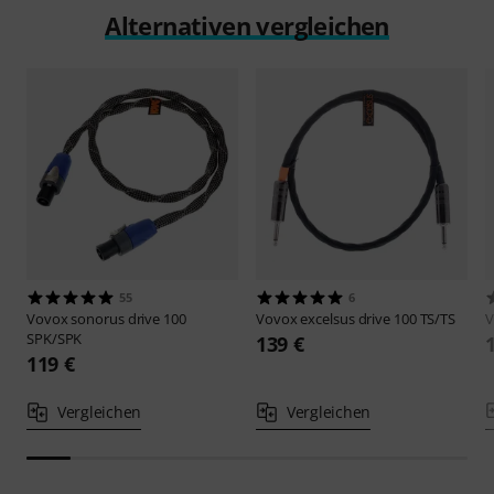
Alternativen vergleichen
55
6
Vovox
sonorus drive 100
Vovox
excelsus drive 100 TS/TS
SPK/SPK
139 €
119 €
Vergleichen
Vergleichen