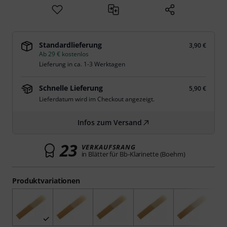
Standardlieferung
3,90 €
Ab 29 € kostenlos
Lieferung in ca. 1-3 Werktagen
Schnelle Lieferung
5,90 €
Lieferdatum wird im Checkout angezeigt.
Infos zum Versand
23
VERKAUFSRANG
in Blätter für Bb-Klarinette (Boehm)
Produktvariationen