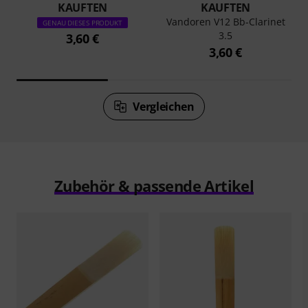
KAUFTEN
KAUFTEN
Vandoren V12 Bb-Clarinet
GENAU DIESES PRODUKT
3.5
3,60 €
3,60 €
Vergleichen
Zubehör & passende Artikel