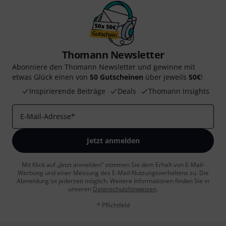
Thomann Newsletter
Abonniere den Thomann Newsletter und gewinne mit
etwas Glück einen von
50 Gutscheinen
über jeweils
50€
!
Inspirierende Beiträge
Deals
Thomann Insights
E-Mail-Adresse
*
Jetzt anmelden
Mit Klick auf „Jetzt anmelden“ stimmen Sie dem Erhalt von E-Mail-
Werbung und einer Messung des E-Mail-Nutzungsverhaltens zu. Die
Abmeldung ist jederzeit möglich. Weitere Informationen finden Sie in
unseren
Datenschutzhinweisen
.
* Pflichtfeld