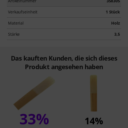
Artikelnummer
358305
Verkaufseinheit
1 Stück
Material
Holz
Stärke
3,5
Das kauften Kunden, die sich dieses
Produkt angesehen haben
33%
14%