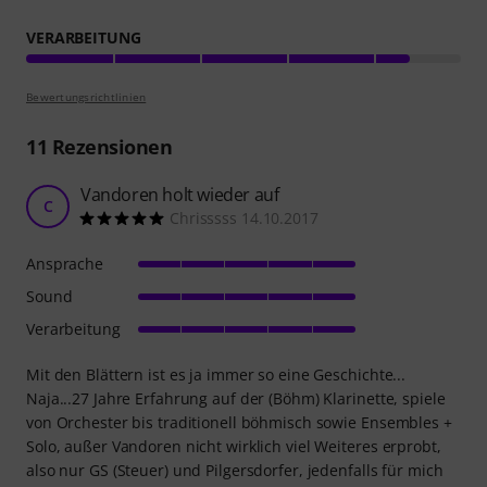
VERARBEITUNG
Bewertungsrichtlinien
11
Rezensionen
Vandoren holt wieder auf
C
Chrisssss 14.10.2017
Ansprache
Sound
Verarbeitung
Mit den Blättern ist es ja immer so eine Geschichte...
Naja...27 Jahre Erfahrung auf der (Böhm) Klarinette, spiele
von Orchester bis traditionell böhmisch sowie Ensembles +
Solo, außer Vandoren nicht wirklich viel Weiteres erprobt,
also nur GS (Steuer) und Pilgersdorfer, jedenfalls für mich