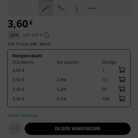
3,60
€
-26%
UVP: 4,84 €
Alle Preise inkl. MwSt.
Mengenrabatt
Stückpreis
Sie sparen
Menge
3,60 €
1
3,50 €
2,8%
10
3,40 €
5,6%
50
3,30 €
8,3%
100
Sofort lieferbar
IN DEN WARENKORB
1