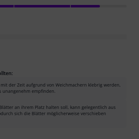
llten:
 mit der Zeit aufgrund von Weichmachern klebrig werden,
s unangenehm empfinden.
ätter an ihrem Platz halten soll, kann gelegentlich aus
odurch sich die Blätter möglicherweise verschieben