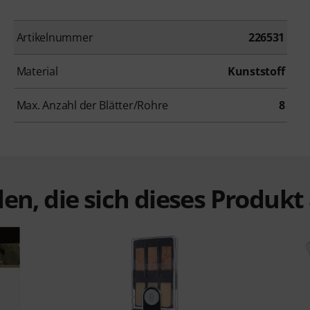
Artikelnummer
226531
Material
Kunststoff
Max. Anzahl der Blätter/Rohre
8
en, die sich dieses Produk