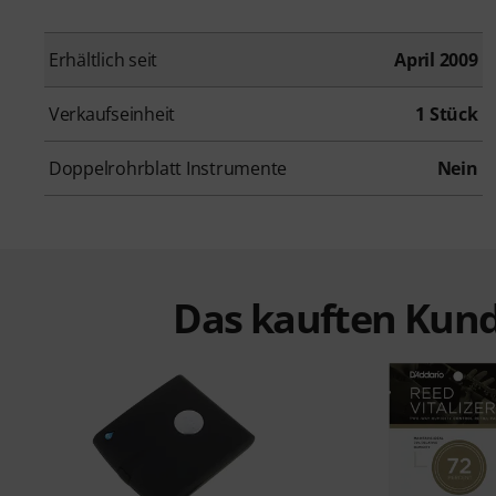
Erhältlich seit
April 2009
Verkaufseinheit
1 Stück
Doppelrohrblatt Instrumente
Nein
Das kauften Kund