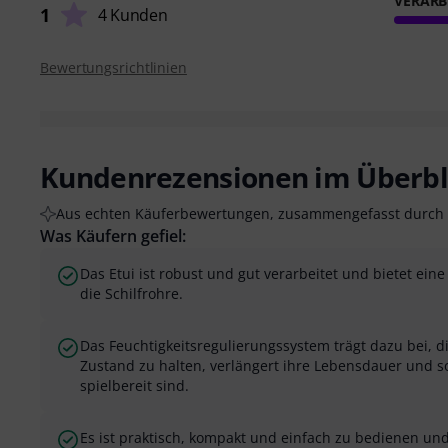
VERARB
1
4 Kunden
Bewertungsrichtlinien
Kundenrezensionen im Überbl
Aus echten Käuferbewertungen, zusammengefasst durch 
Was Käufern gefiel:
Das Etui ist robust und gut verarbeitet und bietet ei
die Schilfrohre.
Das Feuchtigkeitsregulierungssystem trägt dazu bei, d
Zustand zu halten, verlängert ihre Lebensdauer und so
spielbereit sind.
Es ist praktisch, kompakt und einfach zu bedienen und