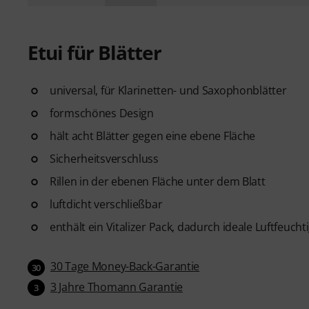
Etui für Blätter
universal, für Klarinetten- und Saxophonblätter
formschönes Design
hält acht Blätter gegen eine ebene Fläche
Sicherheitsverschluss
Rillen in der ebenen Fläche unter dem Blatt
luftdicht verschließbar
enthält ein Vitalizer Pack, dadurch ideale Luftfeuchti
30 Tage Money-Back-Garantie
30
3 Jahre Thomann Garantie
3