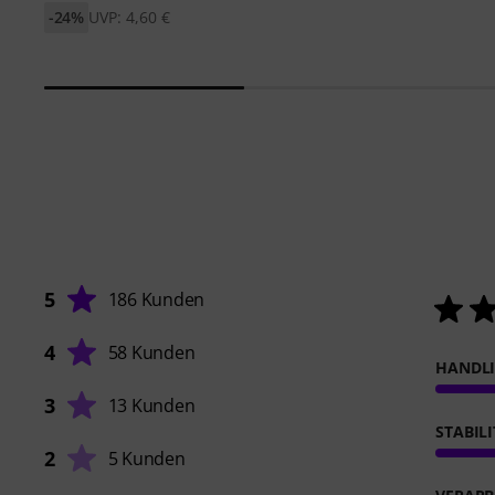
-24%
UVP: 4,60 €
5
186 Kunden
4
58 Kunden
HANDL
3
13 Kunden
STABIL
2
5 Kunden