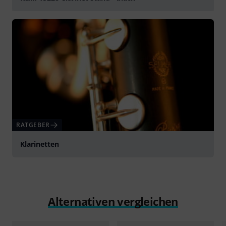
abspielen
RATGEBER
Klarinetten
Alternativen vergleichen