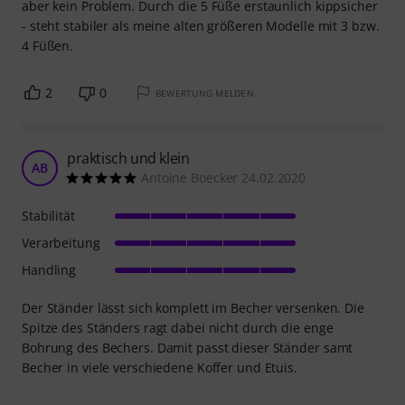
aber kein Problem. Durch die 5 Füße erstaunlich kippsicher
- steht stabiler als meine alten größeren Modelle mit 3 bzw.
4 Füßen.
2
0
BEWERTUNG MELDEN
praktisch und klein
AB
Antoine Boecker 24.02.2020
Stabilität
Verarbeitung
Handling
Der Ständer lässt sich komplett im Becher versenken. Die
Spitze des Ständers ragt dabei nicht durch die enge
Bohrung des Bechers. Damit passt dieser Ständer samt
Becher in viele verschiedene Koffer und Etuis.