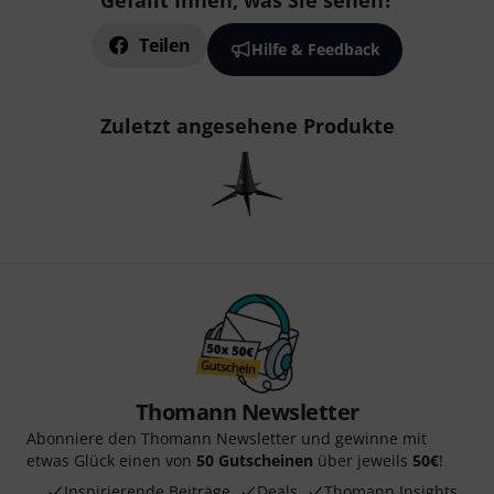
Gefällt Ihnen, was Sie sehen?
Teilen
Hilfe & Feedback
Zuletzt angesehene Produkte
Thomann Newsletter
Abonniere den Thomann Newsletter und gewinne mit
etwas Glück einen von
50 Gutscheinen
über jeweils
50€
!
Inspirierende Beiträge
Deals
Thomann Insights