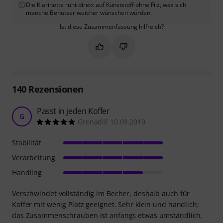
Die Klarinette ruht direkt auf Kunststoff ohne Filz, was sich
manche Benutzer weicher wünschen würden.
Ist diese Zusammenfassung hilfreich?
Markieren Sie diese Zusammenfassung
Markieren Sie diese Zusammen
140
Rezensionen
Passt in jeden Koffer
G
Grenadill 10.09.2019
Stabilität
Verarbeitung
Handling
Verschwindet vollständig im Becher, deshalb auch für
Koffer mit wenig Platz geeignet. Sehr klein und handlich;
das Zusammenschrauben ist anfangs etwas umständlich,