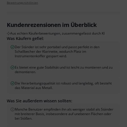
Bewertungsrichtlinien
Kundenrezensionen im Überblick
Aus echten Käuferbewertungen, zusammengefasst durch KI
Was Käufern gefiel:
Der Ständer ist sehr portabel und passt perfekt in den
Schallbecher der Klarinette, wodurch Platz im
Instrumentenkoffer gespart wird.
Es bietet eine gute Stabilität und ist leicht zu montieren und zu
demontieren.
Die Verarbeitungsqualität ist robust und langlebig, oft besteht
das Material aus Metall.
Was Sie außerdem wissen sollten:
Manche Benutzer empfinden ihn als weniger stabil als Ständer
mit breiterer Basis, insbesondere auf unebenen Flächen oder
bei Stößen.