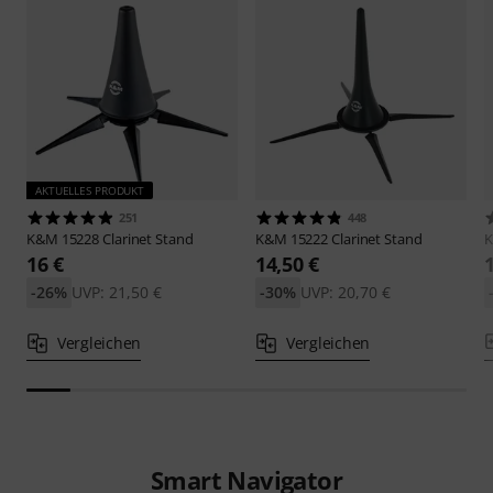
AKTUELLES PRODUKT
251
448
K&M
15228 Clarinet Stand
K&M
15222 Clarinet Stand
16 €
14,50 €
-26%
UVP: 21,50 €
-30%
UVP: 20,70 €
Vergleichen
Vergleichen
Smart Navigator