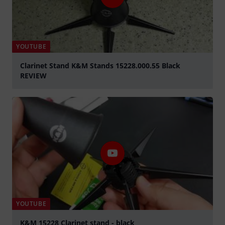
YOUTUBE
Clarinet Stand K&M Stands 15228.000.55 Black
REVIEW
abspielen
YOUTUBE
K&M 15228 Clarinet stand - black