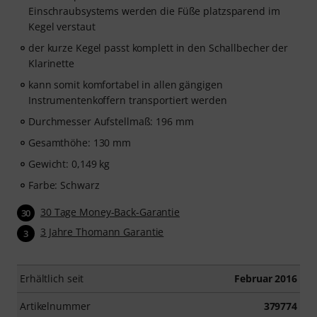
Einschraubsystems werden die Füße platzsparend im
Kegel verstaut
der kurze Kegel passt komplett in den Schallbecher der
Klarinette
kann somit komfortabel in allen gängigen
Instrumentenkoffern transportiert werden
Durchmesser Aufstellmaß: 196 mm
Gesamthöhe: 130 mm
Gewicht: 0,149 kg
Farbe: Schwarz
30 Tage Money-Back-Garantie
30
3 Jahre Thomann Garantie
3
Erhältlich seit
Februar 2016
Artikelnummer
379774