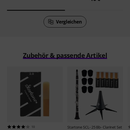
Vergleichen
Zubehör & passende Artikel
10
Startone
SCL- 25 Bb- Clarinet Set