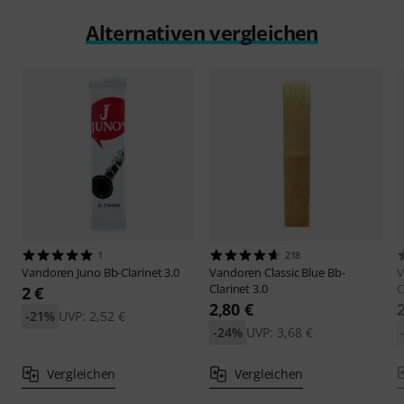
Alternativen vergleichen
1
218
Vandoren
Juno Bb-Clarinet 3.0
Vandoren
Classic Blue Bb-
V
Clarinet 3.0
C
2 €
2,80 €
-21%
UVP: 2,52 €
-24%
UVP: 3,68 €
Vergleichen
Vergleichen