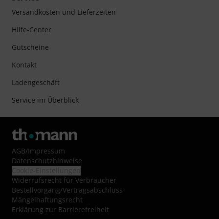
Versandkosten und Lieferzeiten
Hilfe-Center
Gutscheine
Kontakt
Ladengeschäft
Service im Überblick
AGB
/
Impressum
Datenschutzhinweise
Cookie-Einstellungen
Widerrufsrecht für Verbraucher
Bestellvorgang/Vertragsabschluss
Mängelhaftungsrecht
Erklärung zur Barrierefreiheit