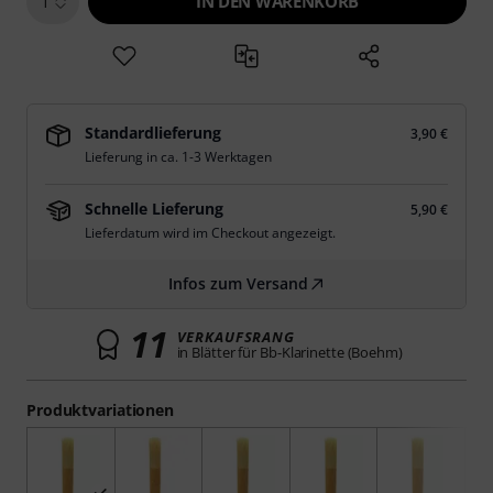
IN DEN WARENKORB
1
Standardlieferung
3,90 €
Lieferung in ca. 1-3 Werktagen
Schnelle Lieferung
5,90 €
Lieferdatum wird im Checkout angezeigt.
Infos zum Versand
11
VERKAUFSRANG
in Blätter für Bb-Klarinette (Boehm)
Produktvariationen