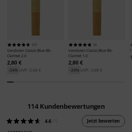
217
29
Vandoren
Classic Blue Bb-
Vandoren
Classic Blue Bb-
Clarinet 2.0
Clarinet 1.0
2,80 €
2,80 €
-24%
UVP: 3,68 €
-24%
UVP: 3,68 €
114
Kundenbewertungen
Jetzt bewerten
4.6
/ 5