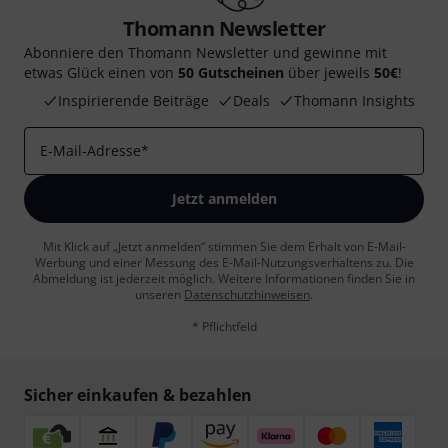
Thomann Newsletter
Abonniere den Thomann Newsletter und gewinne mit
etwas Glück einen von
50 Gutscheinen
über jeweils
50€
!
Inspirierende Beiträge
Deals
Thomann Insights
E-Mail-Adresse
*
Jetzt anmelden
Mit Klick auf „Jetzt anmelden“ stimmen Sie dem Erhalt von E-Mail-
Werbung und einer Messung des E-Mail-Nutzungsverhaltens zu. Die
Abmeldung ist jederzeit möglich. Weitere Informationen finden Sie in
unseren
Datenschutzhinweisen
.
* Pflichtfeld
Sicher einkaufen & bezahlen