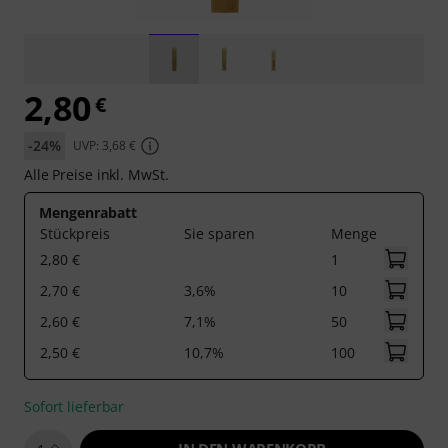
2,80
€
-24%
UVP: 3,68 €
Alle Preise inkl. MwSt.
Mengenrabatt
Stückpreis
Sie sparen
Menge
2,80 €
1
2,70 €
3,6%
10
2,60 €
7,1%
50
2,50 €
10,7%
100
Sofort lieferbar