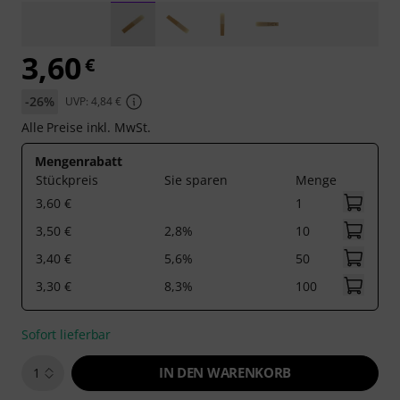
3,60
€
-26%
UVP: 4,84 €
Alle Preise inkl. MwSt.
Mengenrabatt
Stückpreis
Sie sparen
Menge
3,60 €
1
3,50 €
2,8%
10
3,40 €
5,6%
50
3,30 €
8,3%
100
Sofort lieferbar
IN DEN WARENKORB
1