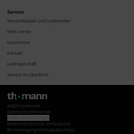
Service
Versandkosten und Lieferzeiten
Hilfe-Center
Gutscheine
Kontakt
Ladengeschäft
Service im Überblick
AGB
/
Impressum
Datenschutzhinweise
Cookie-Einstellungen
Widerrufsrecht für Verbraucher
Bestellvorgang/Vertragsabschluss