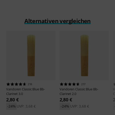
Alternativen vergleichen
218
217
Vandoren
Classic Blue Bb-
Vandoren
Classic Blue Bb-
V
Clarinet 3.0
Clarinet 2.0
C
2,80 €
2,80 €
-24%
UVP: 3,68 €
-24%
UVP: 3,68 €