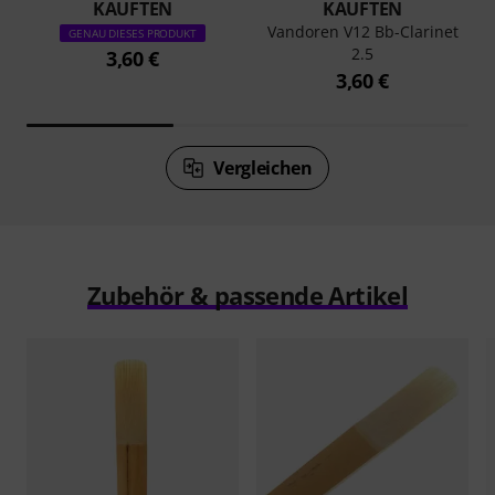
KAUFTEN
KAUFTEN
Vandoren V12 Bb-Clarinet
GENAU DIESES PRODUKT
2.5
3,60 €
3,60 €
Vergleichen
Zubehör & passende Artikel