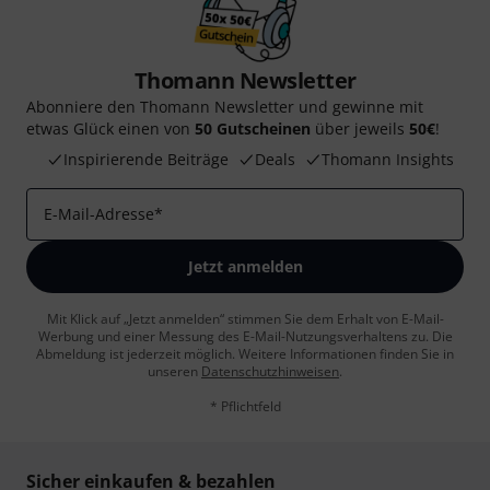
Thomann Newsletter
Abonniere den Thomann Newsletter und gewinne mit
etwas Glück einen von
50 Gutscheinen
über jeweils
50€
!
Inspirierende Beiträge
Deals
Thomann Insights
E-Mail-Adresse
*
Jetzt anmelden
Mit Klick auf „Jetzt anmelden“ stimmen Sie dem Erhalt von E-Mail-
Werbung und einer Messung des E-Mail-Nutzungsverhaltens zu. Die
Abmeldung ist jederzeit möglich. Weitere Informationen finden Sie in
unseren
Datenschutzhinweisen
.
* Pflichtfeld
Sicher einkaufen & bezahlen