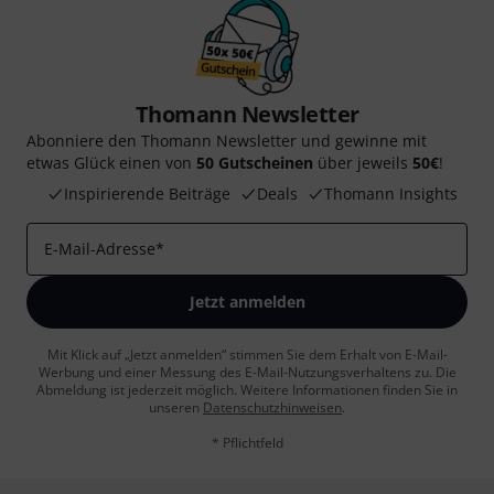
Thomann Newsletter
Abonniere den Thomann Newsletter und gewinne mit
etwas Glück einen von
50 Gutscheinen
über jeweils
50€
!
Inspirierende Beiträge
Deals
Thomann Insights
E-Mail-Adresse
*
Jetzt anmelden
Mit Klick auf „Jetzt anmelden“ stimmen Sie dem Erhalt von E-Mail-
Werbung und einer Messung des E-Mail-Nutzungsverhaltens zu. Die
Abmeldung ist jederzeit möglich. Weitere Informationen finden Sie in
unseren
Datenschutzhinweisen
.
* Pflichtfeld