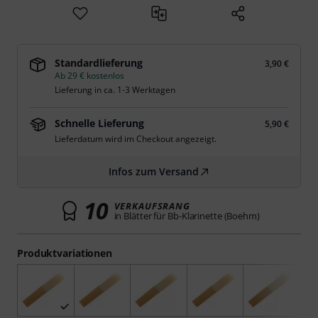
Standardlieferung
3,90 €
Ab 29 € kostenlos
Lieferung in ca. 1-3 Werktagen
Schnelle Lieferung
5,90 €
Lieferdatum wird im Checkout angezeigt.
Infos zum Versand
10
VERKAUFSRANG
in Blätter für Bb-Klarinette (Boehm)
Produktvariationen