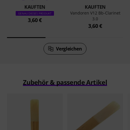
KAUFTEN
KAUFTEN
Vandoren V12 Bb-Clarinet
GENAU DIESES PRODUKT
3.0
3,60 €
3,60 €
Vergleichen
Zubehör & passende Artikel