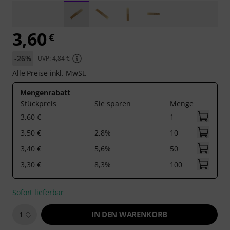
3,60
€
-26%
UVP: 4,84 €
Alle Preise inkl. MwSt.
Mengenrabatt
Stückpreis
Sie sparen
Menge
3,60 €
1
3,50 €
2,8%
10
3,40 €
5,6%
50
3,30 €
8,3%
100
Sofort lieferbar
IN DEN WARENKORB
1