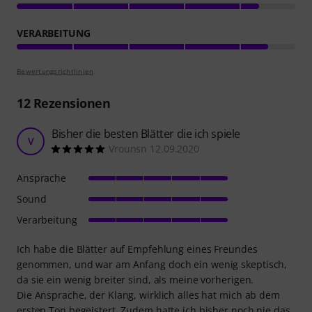
VERARBEITUNG
Bewertungsrichtlinien
12
Rezensionen
Bisher die besten Blätter die ich spiele
V
Vrounsn 12.09.2020
Ansprache
Sound
Verarbeitung
Ich habe die Blätter auf Empfehlung eines Freundes
genommen, und war am Anfang doch ein wenig skeptisch,
da sie ein wenig breiter sind, als meine vorherigen.
Die Ansprache, der Klang, wirklich alles hat mich ab dem
ersten Ton begeistert. Zudem hatte ich bisher noch nie das